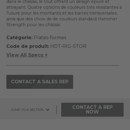
dans le châssis, le tout offrant un design épuré et
attrayant. Quatre options de couleurs très résistantes à
l’usure pour les montants et les barres transversales,
ainsi que des choix de de couleurs standard Hammer
Strength pour les châssis.
Catégorie:
Plates-formes
Code de produit:
HDT-RIG-STOR
View All Specs +
CONTACT A SALES REP
CONTACT A REP
JUMP TO A SECTION
NOW