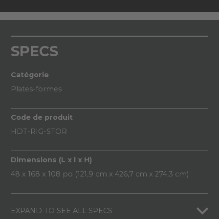
SPECS
Catégorie
Plates-formes
Code de produit
HDT-RIG-STOR
Dimensions (L x l x H)
48 x 168 x 108 po (121,9 cm x 426,7 cm x 274,3 cm)
EXPAND TO SEE ALL SPECS