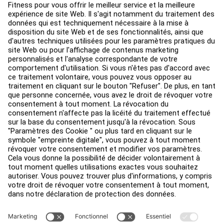
Aménagement de club
Centre de services
Centre d’éducation
Environ
Trouver un distributeur
Find a Store
Légal
Accessibilité
Sign in to Facility Connect