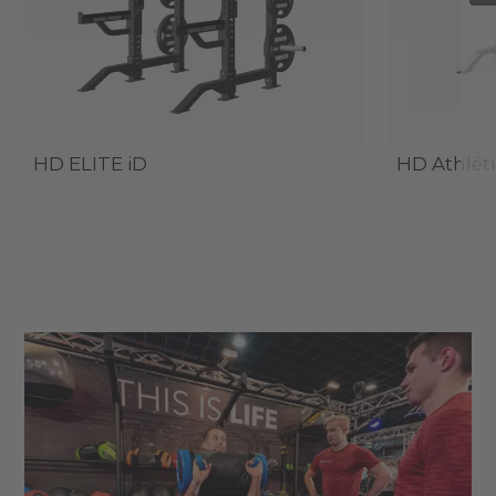
HD ELITE iD
HD Athlét