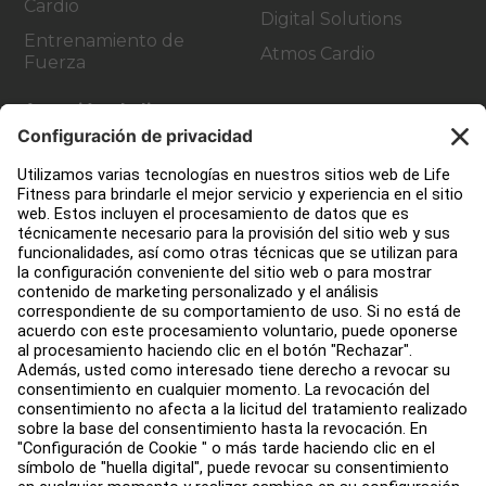
Cardio
Digital Solutions
Entrenamiento de
Atmos Cardio
Fuerza
Atención al cliente
Diseño de instalaciones de fitness
Centro de servicios
Centro de Educación
Quiénes somos
Buscar un distribuidor
Encuentra una tienda
Legal
Accesibilidad
Trabaja con nosotros