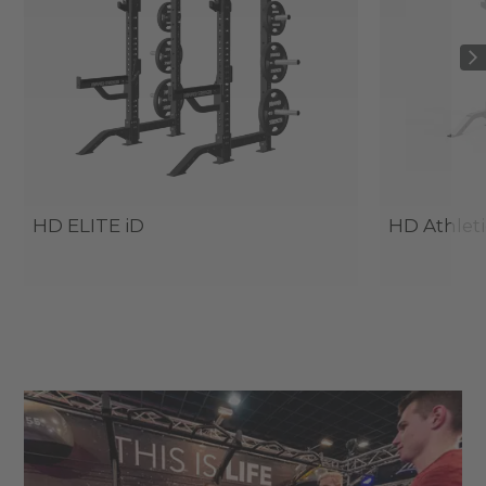
HD ELITE iD
HD Athleti