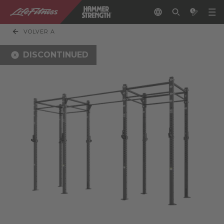
VOLVER A
DISCONTINUED