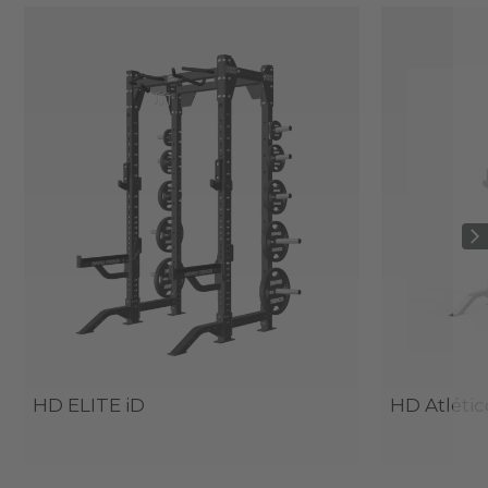
HD ELITE iD
HD Atlétic