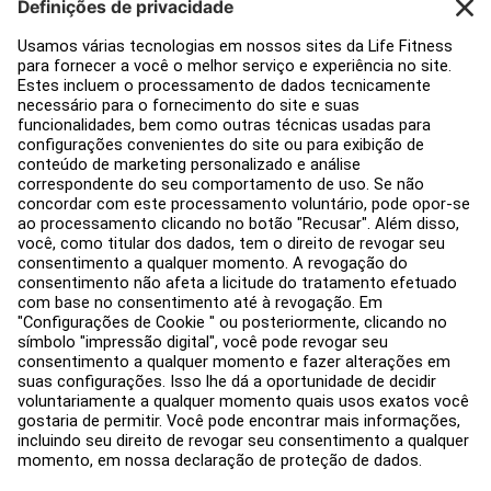
Decoração de ginásios
Hub de Serviços
Centro de Educação
Sobre nós
Encontre um distribuidor
Encontre uma loja
Avisos legais
Acessibilidade
Faça login no Facility Connect