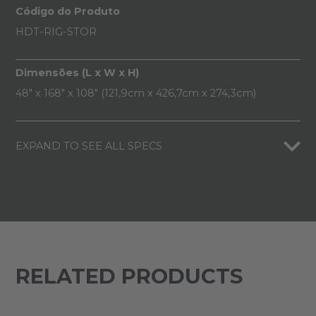
Código do Produto
HDT-RIG-STOR
Dimensões (L x W x H)
48" x 168" x 108" (121,9cm x 426,7cm x 274,3cm)
EXPAND TO SEE ALL SPECS
RELATED PRODUCTS