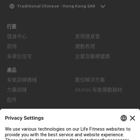
Traditional Chinese - Hong Kong SAR
行業
健身中心
家用健身室
款待
運動表現
多單位住宅
企業及醫療健康
產品
有氧訓練器械
數位解決方案
力量訓練
Atmos 有氧運動器材
配件
支援
健身室佈局
服務中心