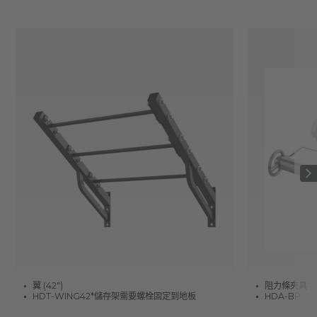
翼 (42")
阻力條夾具
HDT-WING42*儲存架需要螺栓固定到地板
HDA-BP