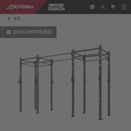
返回
DISCONTINUED