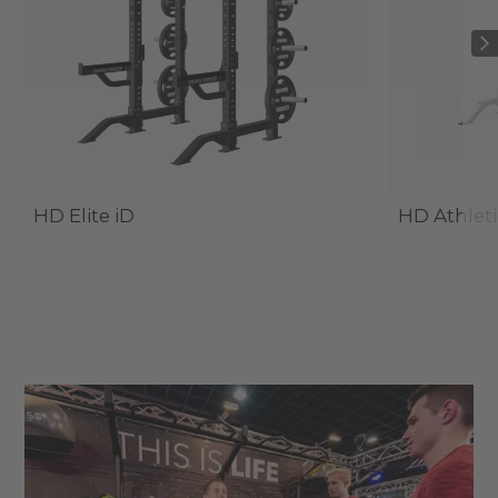
HD Elite iD
HD Athlet