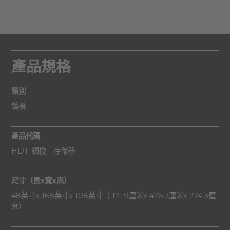
產品規格
類別
鑽機
產品代碼
HDT-鑽機 - 存儲器
尺寸（長x寬x高）
48英寸x 168英寸x 108英寸（ 121.9厘米x 426.7厘米x 274.3厘
米）