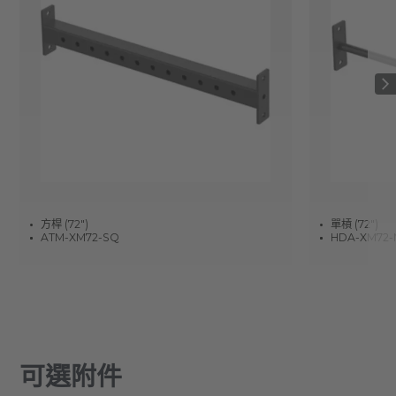
方桿 (72")
單槓 (72")
ATM-XM72-SQ
HDA-XM72
可選附件