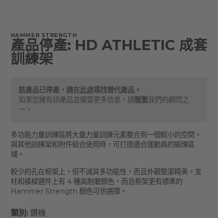
HAMMER STRENGTH
產品停產: HD ATHLETIC 成套
訓練架
該產品已停產，請在
此處
尋找替代產品。
如果您擁有該產品並需要更多信息，請
聯繫
我們的顧問之
一。
多功能力量訓練區將大量力量訓練元素整合到一個較小的空間。
與其他訓練架和附件組合使用時，可打造適合運動員的鍛煉區
域。
較少的孔在框架上，但不減其多功能性，而且外觀整潔精美。支
柱和橫樑選件上有 4 種高耐磨顏色，而且框架更有標準的
Hammer Strength 顏色可供選擇。
類別:
鑽機