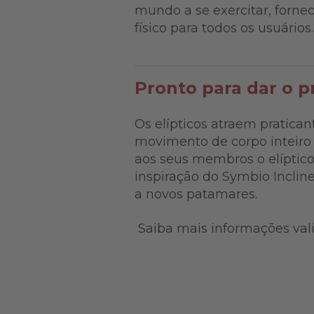
mundo a se exercitar, forn
físico para todos os usuários
Pronto para dar o 
Os elípticos atraem pratican
movimento de corpo inteiro 
aos seus membros o elíptic
inspiração do Symbio Incline
a novos patamares.
Saiba mais informações val