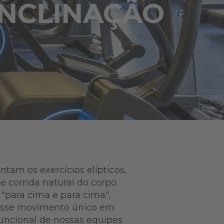
INCLINAÇÃO
tam os exercícios elípticos,
 corrida natural do corpo.
"para cima e para cima",
m esse movimento único em
funcional de nossas equipes