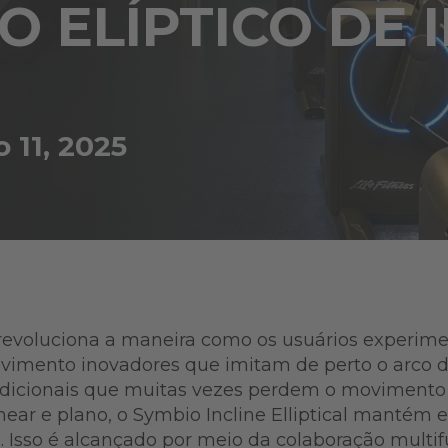
O ELÍPTICO DE 
o 11, 2025
evoluciona a maneira como os usuários experimen
imento inovadores que imitam de perto o arco de
tradicionais que muitas vezes perdem o movimento 
near e plano, o Symbio Incline Elliptical manté
o. Isso é alcançado por meio da colaboração multi