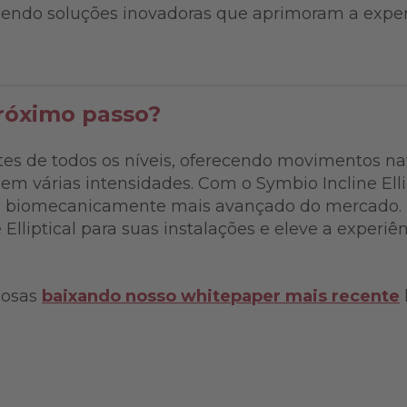
ecendo soluções inovadoras que aprimoram a expe
.
próximo passo?
tes de todos os níveis, oferecendo movimentos nat
em várias intensidades. Com o Symbio Incline Elli
o biomecanicamente mais avançado do mercado. T
 Elliptical para suas instalações e eleve a experiê
iosas
baixando nosso whitepaper mais recente