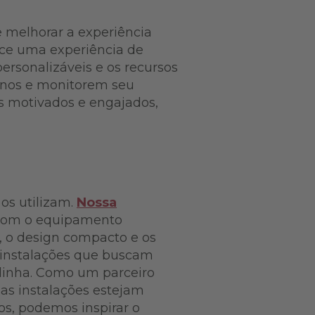
de melhorar a experiência
rece uma experiência de
personalizáveis e os recursos
inos e monitorem seu
os motivados e engajados,
os utilizam.
Nossa
 com o equipamento
, o design compacto e os
a instalações que buscam
linha. Como um parceiro
uas instalações estejam
s, podemos inspirar o