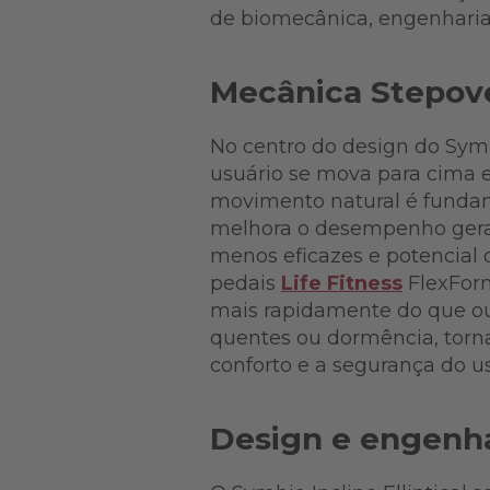
de biomecânica, engenharia
Mecânica Stepov
No centro do design do Symb
usuário se mova para cima e
movimento natural é fundam
melhora o desempenho geral
menos eficazes e potencial 
pedais
Life Fitness
FlexForm
mais rapidamente do que outr
quentes ou dormência, torna
conforto e a segurança do u
Design e engenha