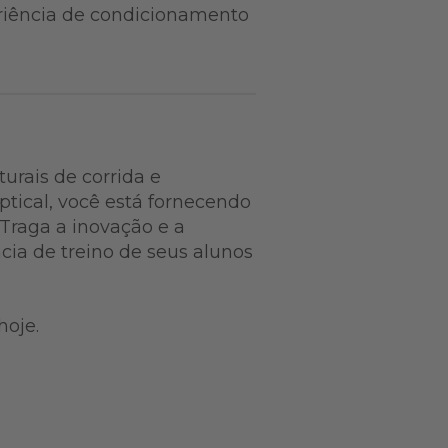
riência de condicionamento
urais de corrida e
ptical, você está fornecendo
raga a inovação e a
ncia de treino de seus alunos
hoje.