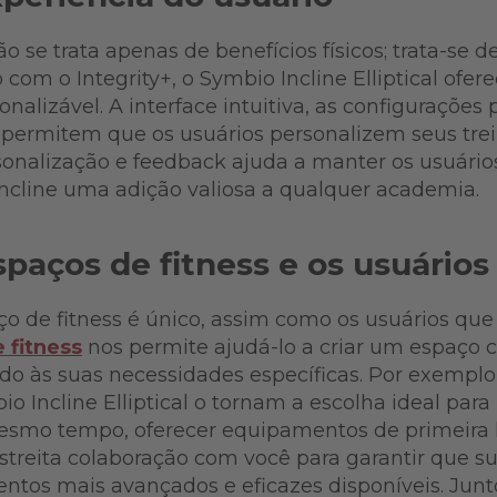
ão se trata apenas de benefícios físicos; trata-se 
com o Integrity+, o Symbio Incline Elliptical ofe
nalizável. A interface intuitiva, as configurações 
permitem que os usuários personalizem seus tre
rsonalização e feedback ajuda a manter os usuári
Incline uma adição valiosa a qualquer academia.
paços de fitness e os usuários
de fitness é único, assim como os usuários que 
 fitness
nos permite ajudá-lo a criar um espaço
ado às suas necessidades específicas. Por exemplo
o Incline Elliptical o tornam a escolha ideal par
esmo tempo, oferecer equipamentos de primeira 
streita colaboração com você para garantir que s
tos mais avançados e eficazes disponíveis. Junto