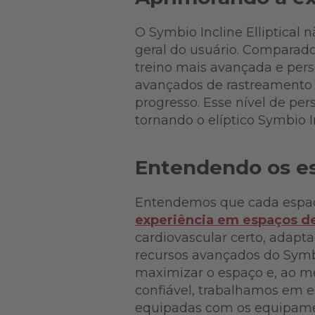
O Symbio Incline Elliptical n
geral do usuário. Comparado 
treino mais avançada e perso
avançados de rastreamento 
progresso. Esse nível de pe
tornando o elíptico Symbio 
Entendendo os es
Entendemos que cada espaço 
experiência em espaços de
cardiovascular certo, adapt
recursos avançados do Symbi
maximizar o espaço e, ao m
confiável, trabalhamos em e
equipadas com os equipamen