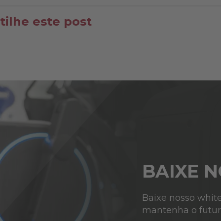
ilhe este post
BAIXE 
Baixe nosso white
mantenha o futuro