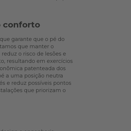
o conforto
, que garante que o pé do
ditamos que manter o
eduz o risco de lesões e
, resultando em exercícios
rgonômica patenteada dos
pé a uma posição neutra
pés e reduz possíveis pontos
talações que priorizam o