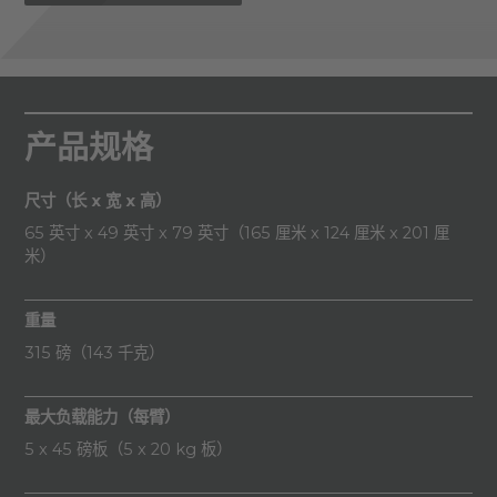
产品规格
尺寸（长 x 宽 x 高）
65 英寸 x 49 英寸 x 79 英寸（165 厘米 x 124 厘米 x 201 厘
米）
重量
315 磅（143 千克）
最大负载能力（每臂）
5 x 45 磅板（5 x 20 kg 板）