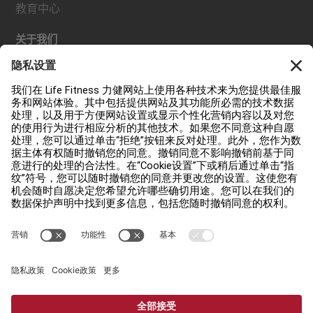
教育中心
关于我们
查找经销商
查找门店
法规
可及性
登录 Facility Connect
联络我们
私隐设置
私隐权政策
法律声明