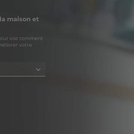
à la maison et
pour voir comment
méliorer votre