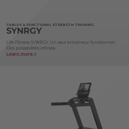
CABLES & FUNCTIONAL STRENGTH TRAINING
SYNRGY
Life Fitness SYNRGY. Un seul entraîneur fonctionnel.
Des possibilités infinies.
Learn more +