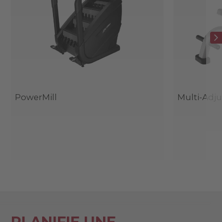
PowerMill
Multi-Adj
PLANIFIE UNE