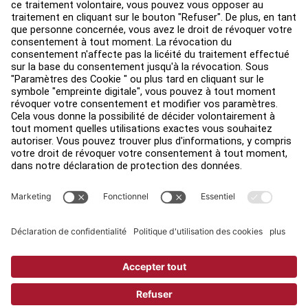
Environ
Trouver un distributeur
Find a Store
Légal
Accessibilité
Sign in to Facility Connect
Contact Us
Paramètres de confidentialité
Privacy Policy
Terms and Conditions