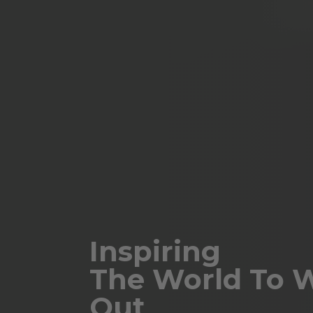
Inspiring
The World To 
Out