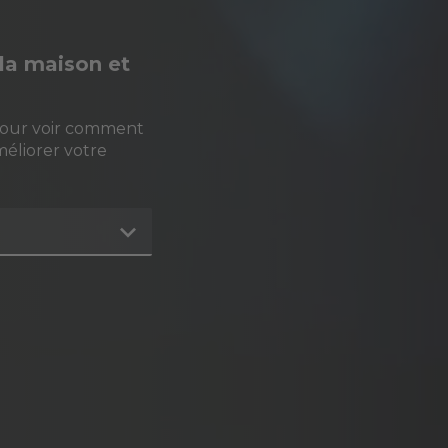
à la maison et
pour voir comment
méliorer votre