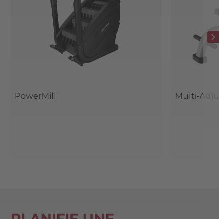
PowerMill
Multi-Adj
PLANIFIE UNE