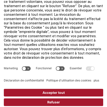
Environ
Trouver un distributeur
Find a Store
Légal
Accessibilité
Sign in to Facility Connect
Contact Us
Paramètres de confidentialité
Privacy Policy
Terms and Conditions