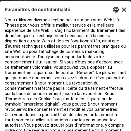
Accessoires
Contact Service
Aménagement de club
Centre de services
Centre d’éducation
Environ
Trouver un distributeur
Find a Store
Légal
Accessibilité
Sign in to Facility Connect