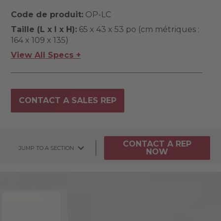
Code de produit:
OP-LC
Taille (L x l x H):
65 x 43 x 53 po (cm métriques :
164 x 109 x 135)
View All Specs +
CONTACT A SALES REP
CONTACT A REP
JUMP TO A SECTION
NOW