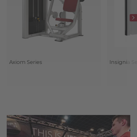
Axiom Series
Insignia Se