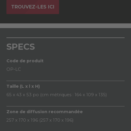
TROUVEZ-LES ICI
SPECS
Code de produit
OP-LC
Taille (L x l x H)
65 x 43 x 53 po (cm métriques : 164 x 109 x 135)
Zone de diffusion recommandée
257 x 170 x 196 (257 x 170 x 196)