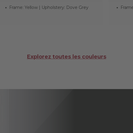
Frame: Yellow | Upholstery: Dove Grey
Frame:
Explorez toutes les couleurs