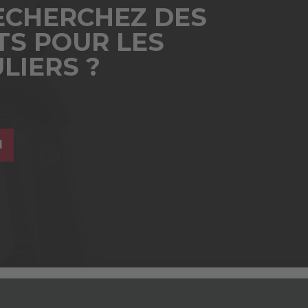
ECHERCHEZ DES
TS POUR LES
LIERS ?
I