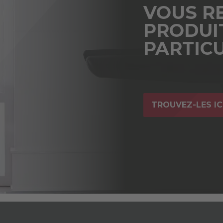
VOUS R
PRODUI
PARTICU
TROUVEZ-LES IC