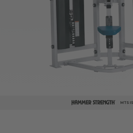
MTS I