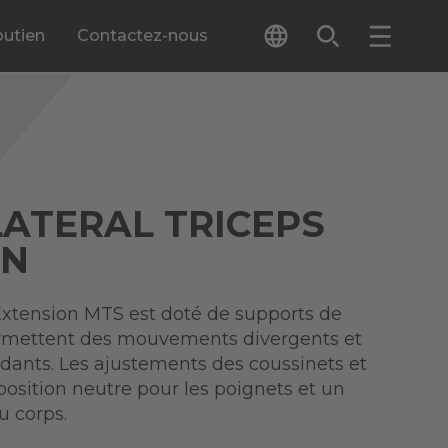
outien
Contactez-nous
LATERAL TRICEPS
ON
 Extension MTS est doté de supports de
ermettent des mouvements divergents et
ants. Les ajustements des coussinets et
position neutre pour les poignets et un
 corps.