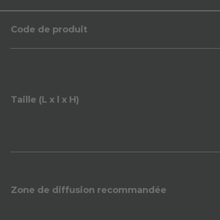
Code de produit
Taille (L x l x H)
Zone de diffusion recommandée