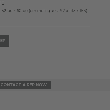
TE
 52 po x 60 po (cm métriques : 92 x 133 x 153)
REP
CONTACT A REP NOW