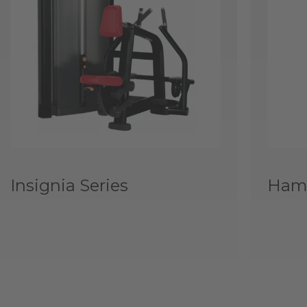
Insignia Series
Hamm