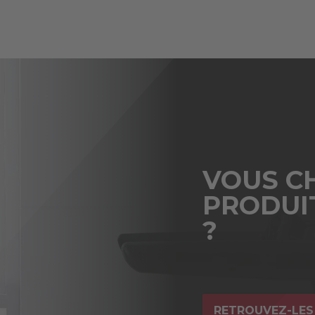
VOUS C
PRODUI
?
RETROUVEZ-LES 