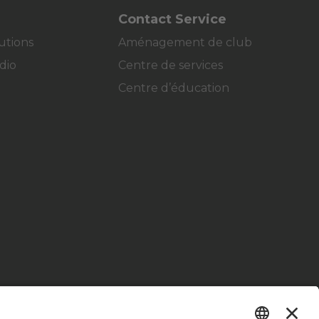
Contact Service
lutions
Aménagement de club
dio
Centre de services
Centre d’éducation