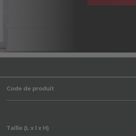
Code de produit
Taille (L x l x H)