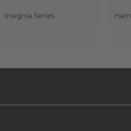
Insignia Series
Hamm