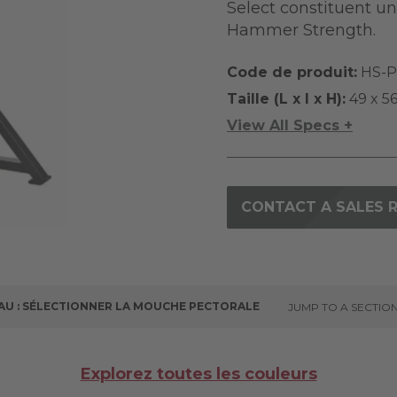
Select constituent u
Hammer Strength.
Code de produit:
HS-P
Taille (L x l x H):
49 x 56
View All Specs +
CONTACT A SALES 
AU : SÉLECTIONNER LA MOUCHE PECTORALE
JUMP TO A SECTIO
Explorez toutes les couleurs