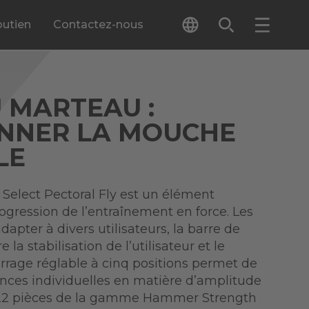
outien
Contactez-nous
 MARTEAU :
ONNER LA MOUCHE
LE
elect Pectoral Fly est un élément
ogression de l’entraînement en force. Les
dapter à divers utilisateurs, la barre de
 la stabilisation de l’utilisateur et le
age réglable à cinq positions permet de
nces individuelles en matière d’amplitude
22 pièces de la gamme Hammer Strength