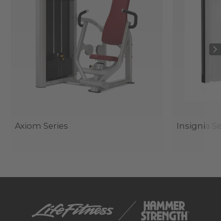
Axiom Series
Insignia Se