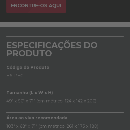
ENCONTRE-OS AQUI
ESPECIFICAÇÕES DO
PRODUTO
Código do Produto
HS-PEC
Tamanho (L x W x H)
49" x 56" x 71" (cm métrico: 124 x 142 x 206)
Área ao vivo recomendada
103" x 68" x 71" (cm métrico: 261 x 173 x 180)