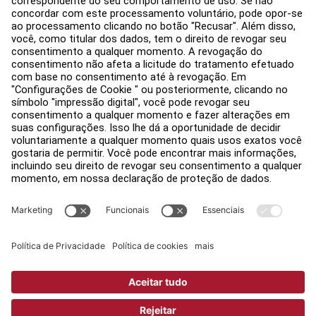
Encontre uma loja
Avisos legais
Acessibilidade
Faça login no Facility Connect
Contactar um representante
Configurações de Privacidade
Política de Privacidade
Jurídico
Copyright © 2026 Life Fitness