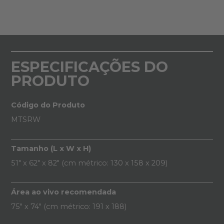
ESPECIFICAÇÕES DO
PRODUTO
Código do Produto
MTSRW
Tamanho (L x W x H)
51" x 62" x 82" (cm métrico: 130 x 158 x 209)
Área ao vivo recomendada
75" x 74" (cm métrico: 191 x 188)