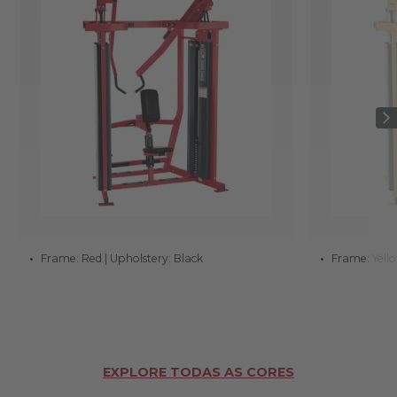
Frame: Red | Upholstery: Black
Frame: Yello
EXPLORE TODAS AS CORES