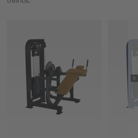
treinos.