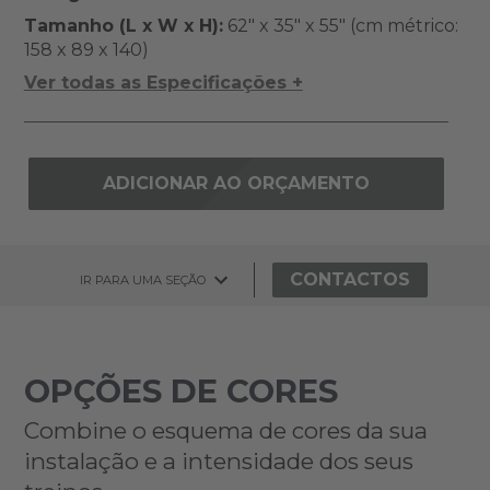
Tamanho (L x W x H):
62" x 35" x 55" (cm métrico:
158 x 89 x 140)
Ver todas as Especificações +
ADICIONAR AO ORÇAMENTO
CONTACTOS
IR PARA UMA SEÇÃO
OPÇÕES DE CORES
Combine o esquema de cores da sua
instalação e a intensidade dos seus