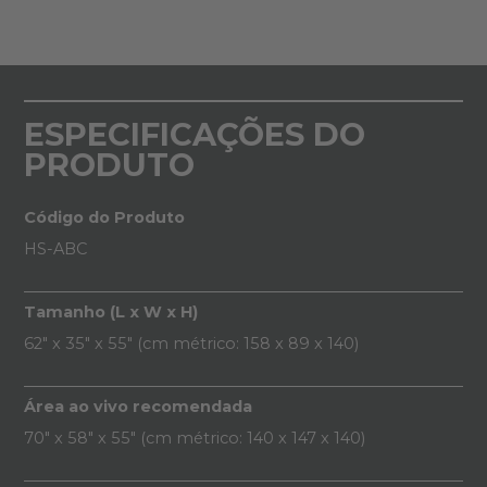
ESPECIFICAÇÕES DO
PRODUTO
Código do Produto
HS-ABC
Tamanho (L x W x H)
62" x 35" x 55" (cm métrico: 158 x 89 x 140)
Área ao vivo recomendada
70" x 58" x 55" (cm métrico: 140 x 147 x 140)