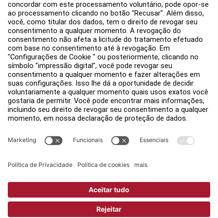
Encontre uma loja
Avisos legais
Acessibilidade
Faça login no Facility Connect
Contactar um representante
Configurações de Privacidade
Política de Privacidade
Jurídico
Copyright © 2026 Life Fitness