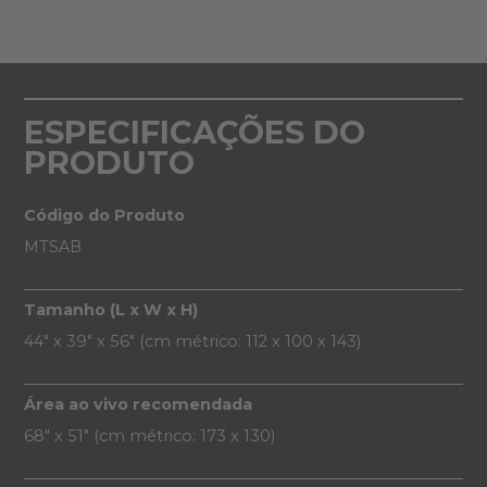
ESPECIFICAÇÕES DO
PRODUTO
Código do Produto
MTSAB
Tamanho (L x W x H)
44" x 39" x 56" (cm métrico: 112 x 100 x 143)
Área ao vivo recomendada
68" x 51" (cm métrico: 173 x 130)