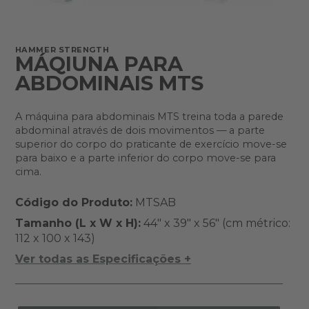
HAMMER STRENGTH
MÁQIUNA PARA
ABDOMINAIS MTS
A máquina para abdominais MTS treina toda a parede
abdominal através de dois movimentos — a parte
superior do corpo do praticante de exercício move-se
para baixo e a parte inferior do corpo move-se para
cima.
Código do Produto:
MTSAB
Tamanho (L x W x H):
44" x 39" x 56" (cm métrico:
112 x 100 x 143)
Ver todas as Especificações +