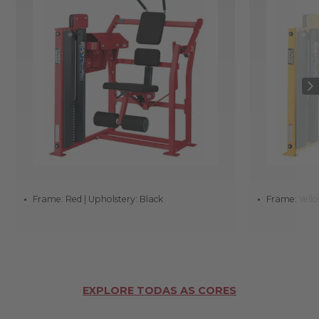
Frame: Red | Upholstery: Black
Frame: Yello
EXPLORE TODAS AS CORES