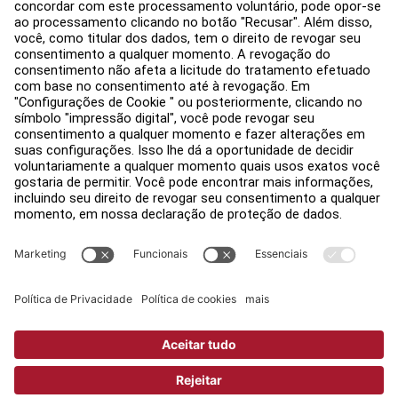
Encontre uma loja
Avisos legais
Acessibilidade
Faça login no Facility Connect
Contactar um representante
Configurações de Privacidade
Política de Privacidade
Jurídico
Copyright © 2026 Life Fitness