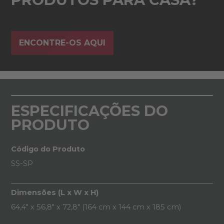
ENCONTRE-OS AQUI
ESPECIFICAÇÕES DO
PRODUTO
Código do Produto
SS-SP
Dimensões (L x W x H)
64,4" x 56,8" x 72,8" (164 cm x 144 cm x 185 cm)