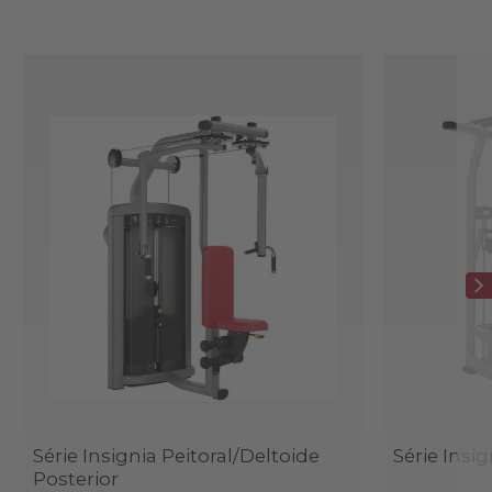
Série Insignia Peitoral/Deltoide
Série Insi
Posterior