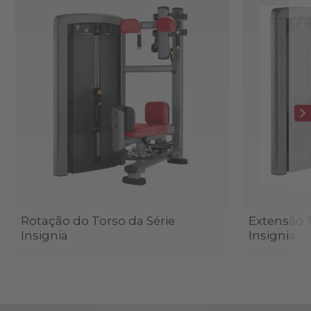
Rotação do Torso da Série
Extensão T
Insignia
Insignia