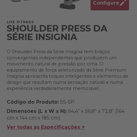
Configure
LIFE FITNESS
SHOULDER PRESS DA
SÉRIE INSIGNIA
O Shoulder Press da Série Insignia tem braços
convergentes independentes que produzem um
movimento natural de pressão por cima. O
equipamento de força seletorizado da Série Premium
Insignia apresenta toques inteligentes e elementos de
design que resultam numa sensação natural e numa
experiência verdadeiramente memorável.
Código do Produto:
SS-SP
Dimensões (L x W x H):
64,4" x 56,8" x 72,8" (164
cm x 144 cm x 185 cm)
Ver todas as Especificações +