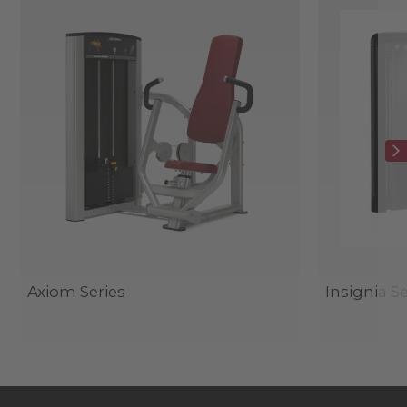
Axiom Series
Insignia Se