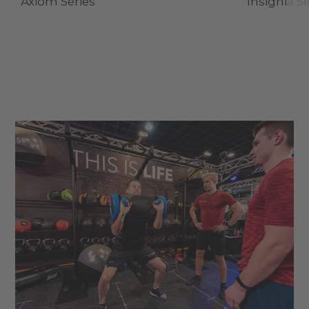
Axiom Series
Insignia Se