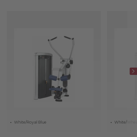
White/Royal Blue
White/Whe