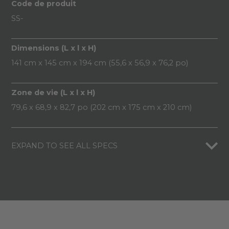
Code de produit
SS-
Dimensions (L x l x H)
141 cm x 145 cm x 194 cm (55,6 x 56,9 x 76,2 po)
Zone de vie (L x l x H)
79,6 x 68,9 x 82,7 po (202 cm x 175 cm x 210 cm)
EXPAND TO SEE ALL SPECS