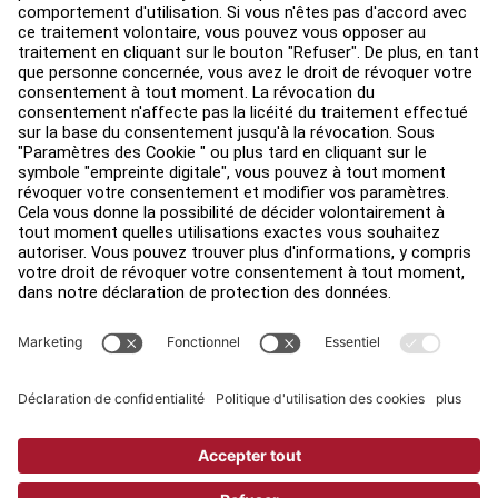
Trouver un distributeur
Find a Store
Légal
Accessibilité
Sign in to Facility Connect
Contact Us
Paramètres de confidentialité
Privacy Policy
Terms and Conditions
Copyright © 2026 Life Fitness