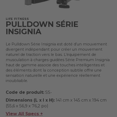
LIFE FITNESS
PULLDOWN SÉRIE
INSIGNIA
Le Pulldown Série Insignia est doté d’un mouvement
divergent indépendant pour créer un mouvement
naturel de traction vers le bas. L’équipement de
musculation à charges guidées Série Premium Insignia
haut de gamme associe des touches intelligentes et
des éléments dont la conception subtile offre une
sensation naturelle et une expérience réellement
inoubliable.
Code de produit:
SS-
Dimensions (L x l x H):
141 cm x 145 cm x 194 cm
(55,6 x 56,9 x 76,2 po)
View All Specs +