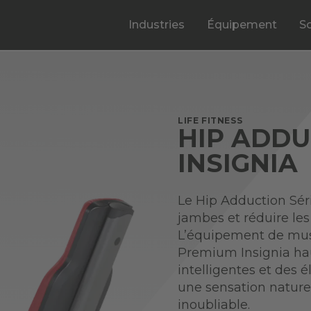
Industries
Équipement
S
LIFE FITNESS
HIP ADDU
INSIGNIA
Le Hip Adduction Séri
jambes et réduire les
L’équipement de mus
Premium Insignia ha
intelligentes et des 
une sensation nature
inoubliable.