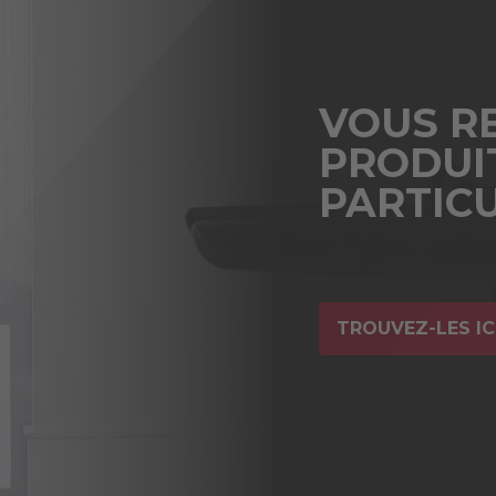
VOUS R
PRODUI
PARTICU
TROUVEZ-LES IC