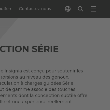
outien
Contactez-nous
CTION SÉRIE
e Insignia est conçu pour soutenir les
 torsions au niveau des genoux.
culation à charges guidées Série
ut de gamme associe des touches
éléments dont la conception subtile offre
lle et une expérience réellement