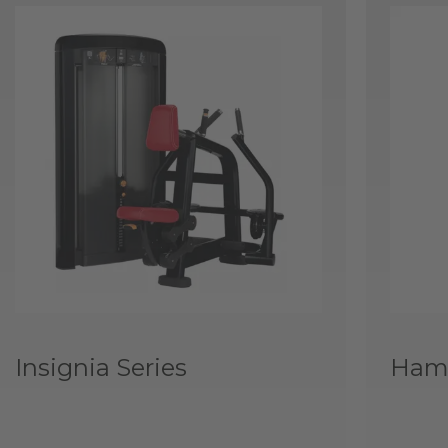
Insignia Series
Hamm