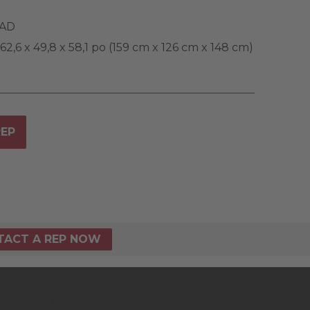
AD
62,6 x 49,8 x 58,1 po (159 cm x 126 cm x 148 cm)
REP
TACT A REP NOW