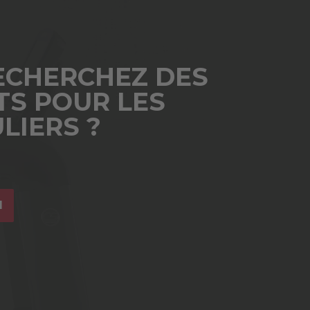
ECHERCHEZ DES
TS POUR LES
LIERS ?
I