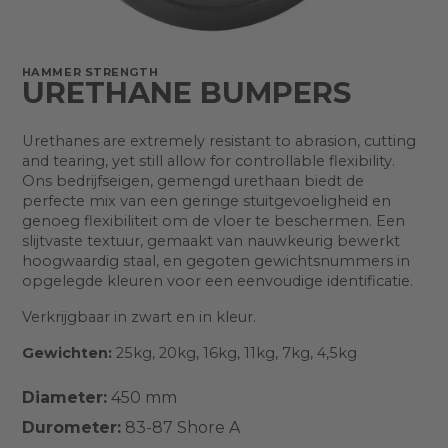
HAMMER STRENGTH
URETHANE BUMPERS
Urethanes are extremely resistant to abrasion, cutting
and tearing, yet still allow for controllable flexibility.
Ons bedrijfseigen, gemengd urethaan biedt de
perfecte mix van een geringe stuitgevoeligheid en
genoeg flexibiliteit om de vloer te beschermen. Een
slijtvaste textuur, gemaakt van nauwkeurig bewerkt
hoogwaardig staal, en gegoten gewichtsnummers in
opgelegde kleuren voor een eenvoudige identificatie.
Verkrijgbaar in zwart en in kleur.
Gewichten:
25kg, 20kg, 16kg, 11kg, 7kg, 4,5kg
Diameter:
450 mm
Durometer:
83-87 Shore A