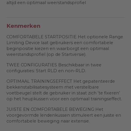
altijd een optimaal weerstandsprofiel
Kenmerken
COMFORTABELE STARTPOSITIE Het optionele Range
Limiting Device laat gebruikers een comfortabele
beginpositie kiezen en waarborgt een optimaal
weerstandsprofiel (op de Startversie).
TWEE CONFIGURATIES Beschikbaar in twee
configuraties: Start RLD en non-RLD.
OPTIMAAL TRAININGSEFFECT Het gepatenteerde
bekkenstabilisatiesysteem met verstelbare
voetbeugel stelt de gebruiker in staat zich ‘te fixeren’
op het heupkussen voor een optimaal trainingseffect.
JUISTE EN COMFORTABELE BEWEGING Het
voorgevormde lendenkussen stimuleert een juiste en
comfortabele beweging naar extensie.