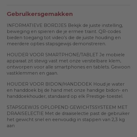
Gebruikersgemakken
INFORMATIEVE BORDJES Bekijk de juiste instelling,
beweging en spieren die je ermee traint. QR-codes
bieden toegang tot video's die de juiste houding en
meerdere opties stapsgewijs demonstreren.
HOUDER VOOR SMARTPHONE/TABLET Je mobiele
apparaat zit stevig vast met onze verstelbare klem,
ontworpen voor alle smartphones en tablets. Gewoon
vastklemmen en gaan.
HOUDER VOOR BIDON/HANDDOEK Houd je water
en handdoek bij de hand met onze handige bidon- en
handdoekhouder, standaard op elk Prestige-toestel.
STAPSGEWIJS OPLOPEND GEWICHTSSYSTEEM MET
DRAAISELECTIE Met de draaiselectie past de gebruiker
het gewicht snel en eenvoudig in stappen van 2,3 kg
aan