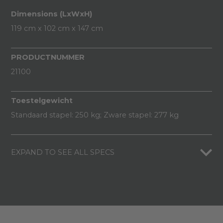
Dimensions (LxWxH)
119 cm x 102 cm x 147 cm
PRODUCTNUMMER
21100
Toestelgewicht
Standaard stapel: 250 kg; Zware stapel: 277 kg
EXPAND TO SEE ALL SPECS