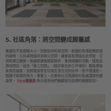
5. 社區角落：將空間變成歸屬感
重要的不是面積大小，而是如何利用空間。舒適的角落配備舒適
的座椅、公共桌椅或共享辦公空間，讓會員有理由在此停留、交
流和建立關係。無論是課後輕鬆聊天、會員組織的活動，還是品
牌快閃店，這些「第三空間」（既非家也非工作場所）都能增強
會員忠誠度，並將健身室定位為生活方式的伙伴，而不僅僅是一
個揮汗如雨的地方。事實上，在那些社交氛圍和社區感濃厚的健
身室，
70%嘅會員
表示這是他們繼續留在這裡的關鍵原因。