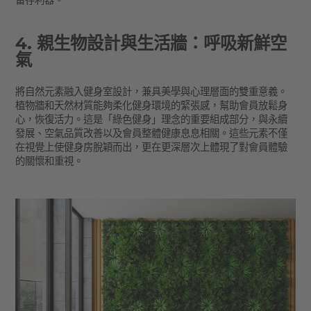
留存利器。
4. 親生物設計與生活牆：呼吸新鮮空
氣
將自然元素融入健身室設計，兼具美學與心理層面的雙重意義。
植物牆和天然材質能夠柔化健身環境的緊張感，幫助會員放鬆身
心，恢復活力。這是「綠色健身」理念的重要組成部分，與永續
發展、空氣品質改善以及會員整體健康息息相關。這些元素不僅
在視覺上使健身房脫穎而出，更在更深層次上體現了對會員體驗
的關懷和重視。