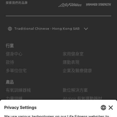
探索我們的品牌
Traditional Chinese - Hong Kong SAR
行業
健身中心
家用健身室
款待
運動表現
多單位住宅
企業及醫療健康
產品
有氧訓練器械
數位解決方案
力量訓練
Atmos 有氧運動器材
配件