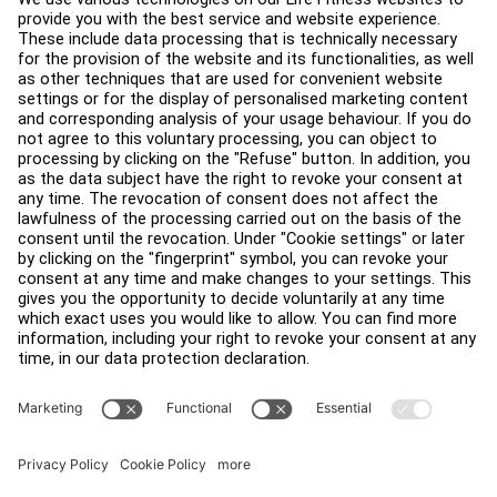
支援
健身室佈局
服務中心
教育中心
關於我們
查找經銷商
尋找商店
法律
可及性
登入 Facility Connect