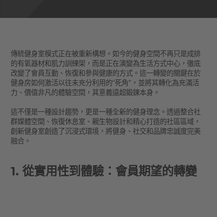
傳統健身室模式正在被重新構想。如今的健身空間不再只是成排
的有氧器材和肌力訓練架，而是正在演變為生活方式中心，徹底
改變了會員互動、恢復和參與健康的方式。這一轉變的關鍵在於
健身房如何激活以往未充分利用的“死角”，並將其轉化為充滿活
力、價值非凡的體驗空間，其意義遠超鍛鍊本身。
這不僅是一種設計趨勢，更是一種全新的健身理念。透過整合社
群媒體空間、恢復休息室、親生物設計和精心打造的社區區域，
創新健身室創造了沉浸式環境，將健身、社交和品牌忠誠度完美
融合。
1. 從實用性到體驗：會員期望的轉變