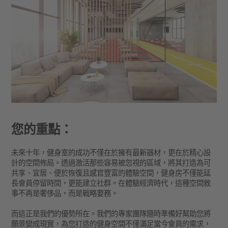
您的重點：
未來十年，健身室的成功不僅在於擁有最新器材，更在於精心設
計的空間佈局。透過激活那些容易被忽視的區域，將其打造為可
共享、宜居、便於恢復且感官豐富的體驗空間，健身房不僅能延
長會員停留時間，更能建立社群。在體驗經濟時代，這種空間敘
事不再是奢侈品，而是戰略要務。
而這正是我們的優勢所在。我們的專家團隊隨時準備好幫助您將
願景變成現實，為您打造的健身空間不僅滿足當今會員的需求，