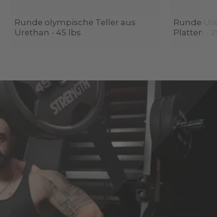
Runde olympische Teller aus
Runde Ur
Urethan - 45 lbs
Platten - 2