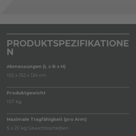
PRODUKTSPEZIFIKATIONE
N
Abmessungen (L x B x H)
102 x 152 x 124 cm
Produktgewicht
107 kg
Maximale Tragfähigkeit (pro Arm)
5 x 20 kg Gewichtsscheiben