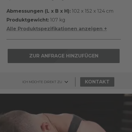
Abmessungen (L x B x H):
102 x 152 x 124 cm
Produktgewicht:
107 kg
Alle Produktspezifikationen anzeigen +
ZUR ANFRAGE HINZUFÜGEN
KONTAKT
ICH MÖCHTE DIREKT ZU