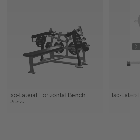
Iso-Lateral Horizontal Bench
Iso-Latera
Press