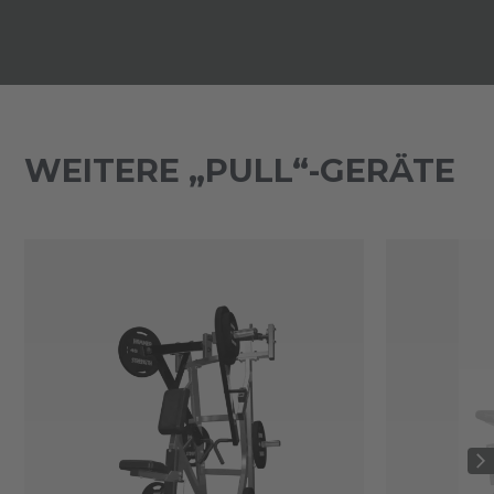
WEITERE „PULL“-GERÄTE