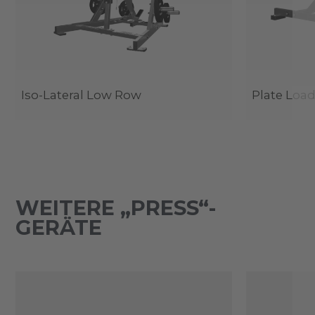
Iso-Lateral Low Row
Plate Load
WEITERE „PRESS“-
GERÄTE