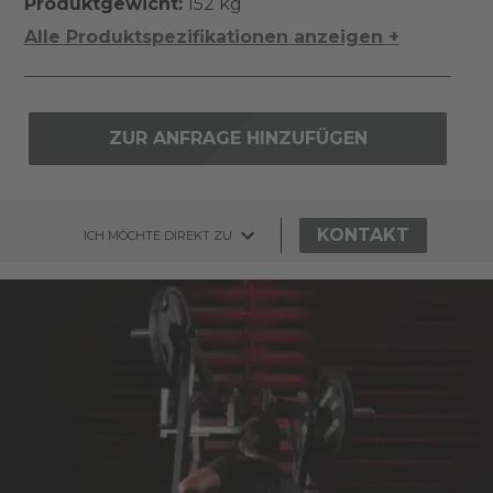
Produktgewicht:
152 kg
Alle Produktspezifikationen anzeigen +
ZUR ANFRAGE HINZUFÜGEN
KONTAKT
ICH MÖCHTE DIREKT ZU