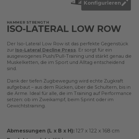
Konfigurieren
HAMMER STRENGTH
ISO-LATERAL LOW ROW
Der Iso-Lateral Low Row ist das perfekte Gegenstück
zur
Iso-Lateral Decline Press
. Er sorgt für ein
ausgewogenes Push/Pull-Training und stärkt genau die
Muskelketten, die im Sport und Alltag entscheidend
sind.
Dank der tiefen Zugbewegung wird echte Zugkraft
aufgebaut – aus dem Rücken, über die Schultern, bis in
die Arme. Ideal für alle, die im Training auf Performance
setzen: ob im Zweikampf, beim Sprint oder im
Gewichtstraining.
Abmessungen (L x B x H):
127 x 122 x 168 cm