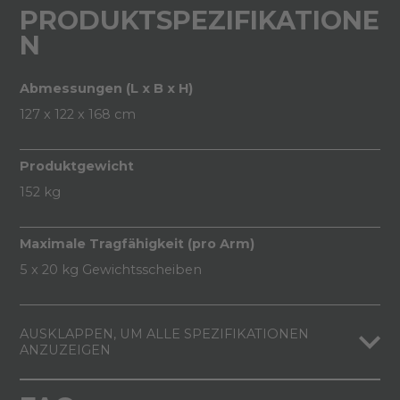
PRODUKTSPEZIFIKATIONE
N
Abmessungen (L x B x H)
127 x 122 x 168 cm
Produktgewicht
152 kg
Maximale Tragfähigkeit (pro Arm)
5 x 20 kg Gewichtsscheiben
AUSKLAPPEN, UM ALLE SPEZIFIKATIONEN
ANZUZEIGEN