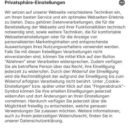
Vertriebspartner finden
Stores Finden
Rechtlich
Zugänglichkeit
Careers
Bei Facility Connect anmelden
Impressum
Kontakt
Datenschutz-Einstellungen