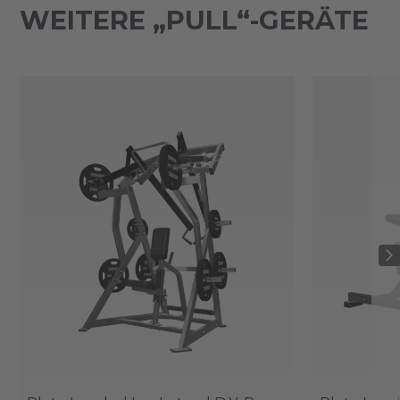
WEITERE „PULL“-GERÄTE