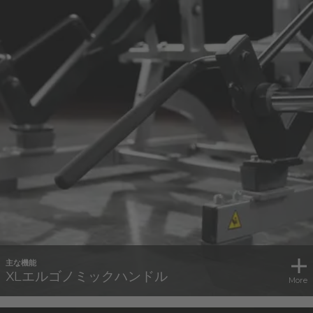
主な機能
XLエルゴノミックハンドル
More