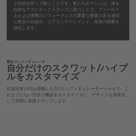
と目的を持って動くことです。私たちのマシンは、体を
自然なアスレチックスタンスに保つことで、フィールド
上および実際のパフォーマンスの重要な要素である適切
な動きの仕組み、コアエンゲージメント、全身の調整を
強化します。
製品コンフィギュレータ
自分だけのスクワット/ハイプ
ルをカスタマイズ
拡張現実(AR)を搭載した3Dコンフィギュレーターツールで、こ
れまでにない方法で機器をカスタマイズし、デザインを視覚化
して空間に直接ドロップします。