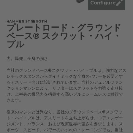
Configure
HAMMER STRENGTH
プレートロード・グラウンド
ベース® スクワット・ハイ・
プル
力。爆発。全身の強さ。
当社のグランドベース®スクワット・ハイ・プルは、強力なアス
レチックスタンスからダイナミックな全身のパワーを必要とす
るアスリート向けに設計されています。当社のデュアルファン
クションマシンにより、リフターはスクワットを力強く走り抜
け、上半身の爆発力を構築する高いプルにシームレスに移行で
きます。
従来のマシンとは異なり、当社のグラウンドベース®スクワッ
ト・ハイ・プルは、アスリートを立ち上がらせ、コアエンゲー
ジメント、バランス、および現実世界の強さを要求します。ス
ポーツ、スピード、パワーのいずれのトレーニングでも、当社