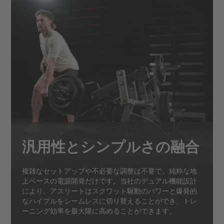
汎用性とシンプルさの融合
複雑なセットアップや不必要な調整は不要で、純粋な地
上ベースの電源開発だけです。当社のデュアル機能設計
により、アスリートはスクワット駆動のパワーと爆発的
なハイプルをシームレスに切り替えることができ、トレ
ーニング効率を最大限に高めることができます。