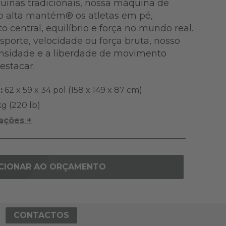
uinas tradicionais, nossa máquina de
o alta mantém® os atletas em pé,
 central, equilíbrio e força no mundo real.
sporte, velocidade ou força bruta, nosso
ensidade e a liberdade de movimento
estacar.
:
62 x 59 x 34 pol (158 x 149 x 87 cm)
g (220 lb)
cações +
CIONAR AO ORÇAMENTO
CONTACTOS