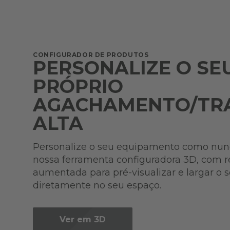
CONFIGURADOR DE PRODUTOS
PERSONALIZE O SE
PRÓPRIO
AGACHAMENTO/TR
ALTA
Personalize o seu equipamento como nun
nossa ferramenta configuradora 3D, com r
aumentada para pré-visualizar e largar o 
diretamente no seu espaço.
Ver em 3D