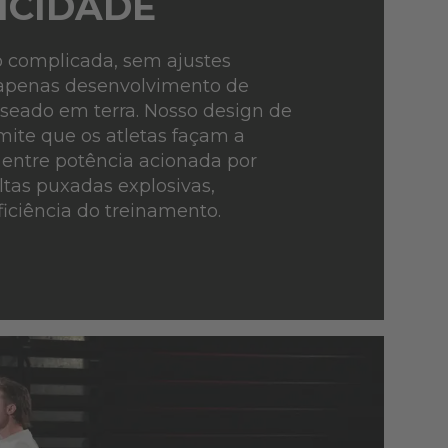
ICIDADE
 complicada, sem ajustes
 apenas desenvolvimento de
aseado em terra. Nosso design de
mite que os atletas façam a
a entre potência acionada por
tas puxadas explosivas,
iciência do treinamento.