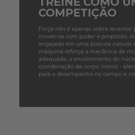
TREINE COMO U
COMPETIÇÃO
Força não é apenas sobre levantar 
mover-se com poder e propósito. A
engajado em uma postura natural e 
máquina reforça a mecânica de m
adequada, o envolvimento do núcle
coordenação de corpo inteiro - el
para o desempenho no campo e no