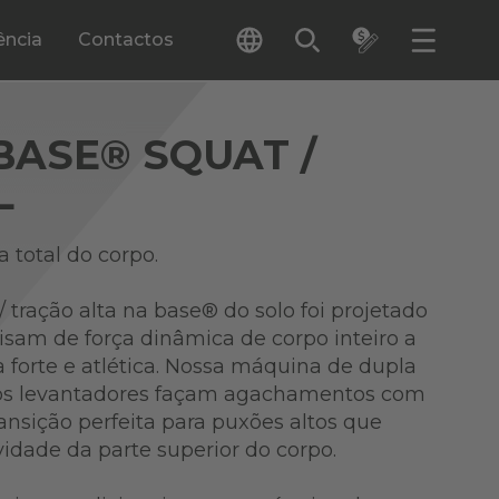
ência
Contactos
ASE® SQUAT /
L
a total do corpo.
tração alta na base® do solo foi projetado
isam de força dinâmica de corpo inteiro a
 forte e atlética. Nossa máquina de dupla
os levantadores façam agachamentos com
ansição perfeita para puxões altos que
dade da parte superior do corpo.