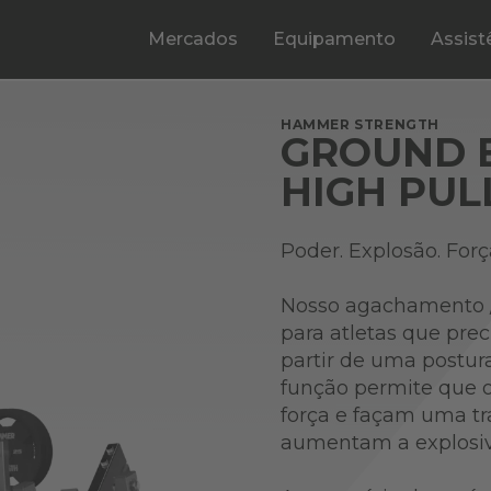
Mercados
Equipamento
Assist
HAMMER STRENGTH
GROUND B
HIGH PUL
Poder. Explosão. Forç
Nosso agachamento / 
para atletas que prec
partir de uma postura
função permite que 
força e façam uma tr
aumentam a explosivi