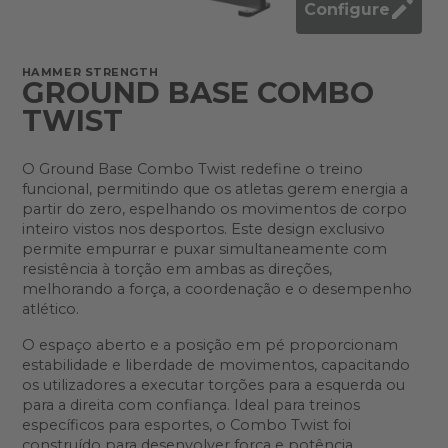
Configure
HAMMER STRENGTH
GROUND BASE COMBO
TWIST
O Ground Base Combo Twist redefine o treino
funcional, permitindo que os atletas gerem energia a
partir do zero, espelhando os movimentos de corpo
inteiro vistos nos desportos. Este design exclusivo
permite empurrar e puxar simultaneamente com
resistência à torção em ambas as direções,
melhorando a força, a coordenação e o desempenho
atlético.
O espaço aberto e a posição em pé proporcionam
estabilidade e liberdade de movimentos, capacitando
os utilizadores a executar torções para a esquerda ou
para a direita com confiança. Ideal para treinos
específicos para esportes, o Combo Twist foi
construído para desenvolver força e potência