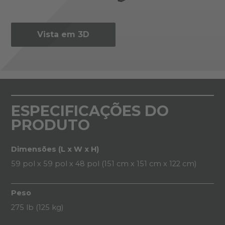
Vista em 3D
ESPECIFICAÇÕES DO
PRODUTO
Dimensões (L x W x H)
59 pol x 59 pol x 48 pol (151 cm x 151 cm x 122 cm)
Peso
275 lb (125 kg)