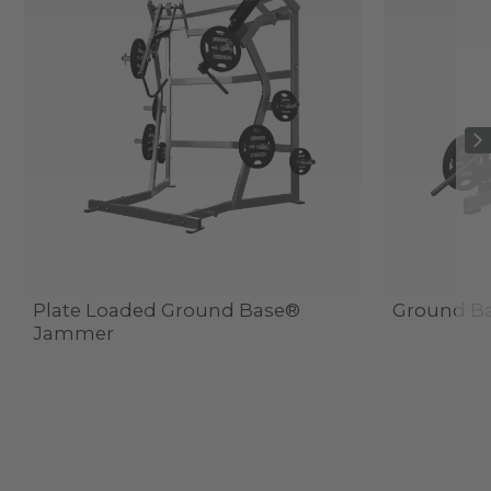
Plate Loaded Ground Base®
Ground Ba
Jammer