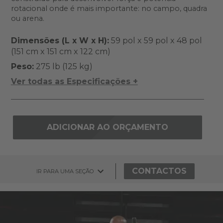
rotacional onde é mais importante: no campo, quadra
ou arena.
Dimensões (L x W x H):
59 pol x 59 pol x 48 pol
(151 cm x 151 cm x 122 cm)
Peso:
275 lb (125 kg)
Ver todas as Especificações +
ADICIONAR AO ORÇAMENTO
CONTACTOS
IR PARA UMA SEÇÃO