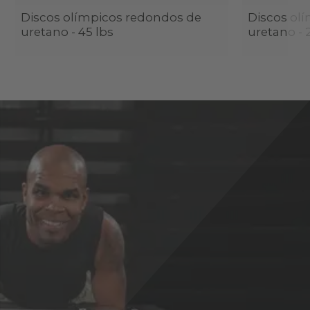
Discos olímpicos redondos de
Discos ol
uretano - 45 lbs
uretano - 