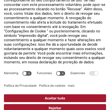
Encontre uma loja
Avisos legais
Acessibilidade
Faça login no Facility Connect
Contactar um representante
Configurações de Privacidade
Política de Privacidade
Jurídico
Copyright © 2026 Life Fitness