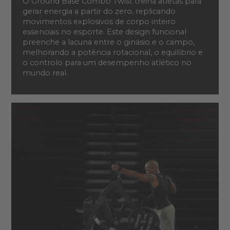
O Ground Base Combo Twist treina atletas para
gerar energia a partir do zero, replicando
movimentos explosivos de corpo inteiro
essenciais no esporte. Este design funcional
preenche a lacuna entre o ginásio e o campo,
melhorando a potência rotacional, o equilíbrio e
o controlo para um desempenho atlético no
mundo real.