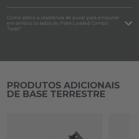
Como altero a resistência de puxar para empurrar
em ambos os lados do Plate Loaded Combo
Twist?
PRODUTOS ADICIONAIS
DE BASE TERRESTRE