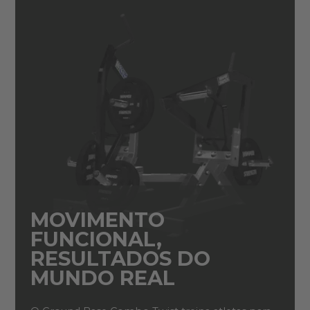
MOVIMENTO
FUNCIONAL,
RESULTADOS DO
MUNDO REAL