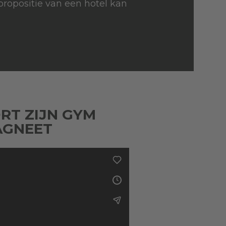
ropositie van een hotel kan
RT ZIJN GYM
AGNEET