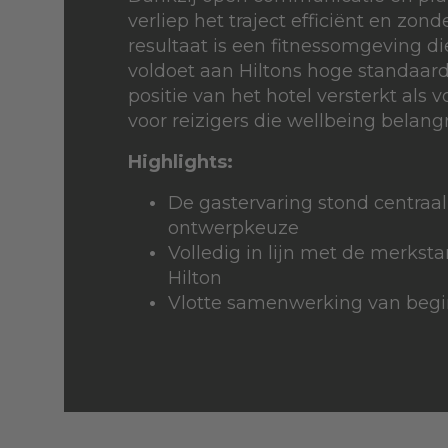
verliep het traject efficiënt en zonde
resultaat is een fitnessomgeving di
voldoet aan Hiltons hoge standaar
positie van het hotel versterkt als
voor reizigers die wellbeing belangr
Highlights:
De gastervaring stond centraal 
ontwerpkeuze
Volledig in lijn met de merks
Hilton
Vlotte samenwerking van begin