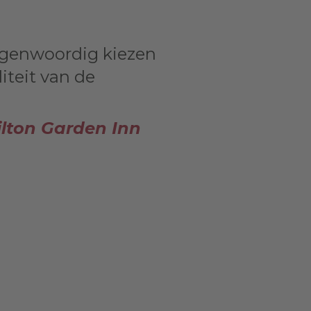
Tegenwoordig kiezen
iteit van de
lton Garden Inn