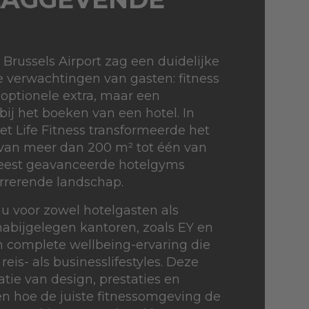
 Brussels Airport zag een duidelijke
e verwachtingen van gasten: fitness
n optionele extra, maar een
bij het boeken van een hotel. In
 Life Fitness transformeerde het
 van meer dan 200 m² tot één van
eest geavanceerde hotelgyms
rrerende landschap.
r nu voor zowel hotelgasten als
 nabijgelegen kantoren, zoals EY en
n complete wellbeing-ervaring die
reis- als businesslifestyles. Deze
ie van design, prestaties en
ien hoe de juiste fitnessomgeving de