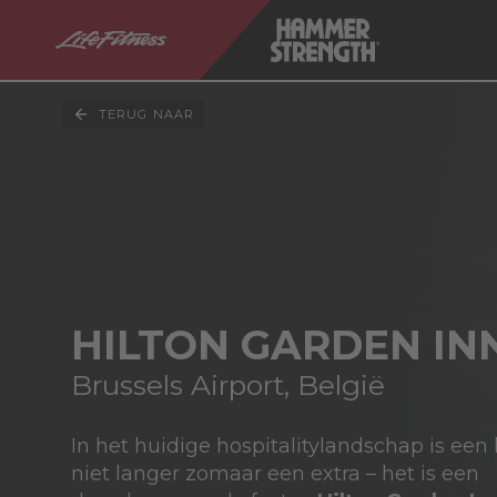
TERUG NAAR
HILTON GARDEN IN
Brussels Airport, België
In het huidige hospitalitylandschap is ee
niet langer zomaar een extra – het is een