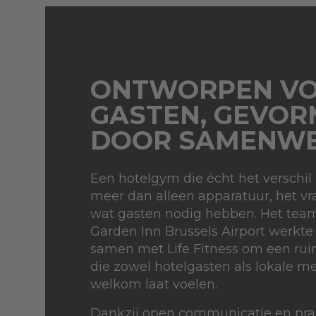
ONTWORPEN V
GASTEN, GEVO
DOOR SAMENWE
Een hotelgym die écht het verschil
meer dan alleen apparatuur, het vr
wat gasten nodig hebben. Het team
Garden Inn Brussels Airport werk
samen met Life Fitness om een ru
die zowel hotelgasten als lokale
welkom laat voelen.
Dankzij open communicatie en prak