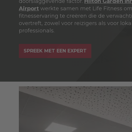
doorslaggevende factor.
Hilton Garden In
Airport
werkte samen met Life Fitness o
fitnesservaring te creëren die de verwach
overtreft, zowel voor reizigers als voor loka
professionals.
SPREEK MET EEN EXPERT