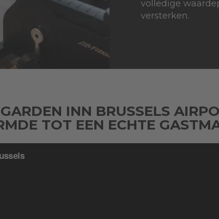
volledige waardep
versterken.
 GARDEN INN BRUSSELS AIRPO
MDE TOT EEN ECHTE GASTM