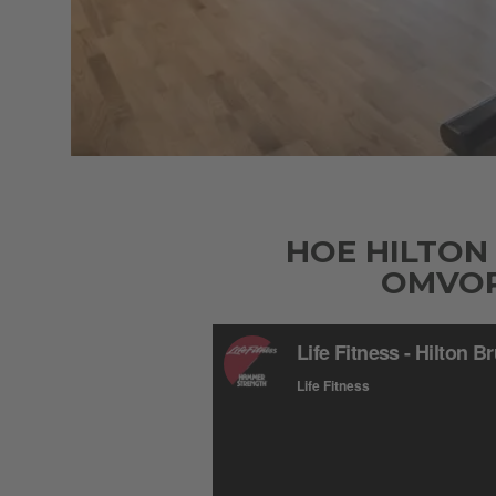
HOE HILTON
OMVOR