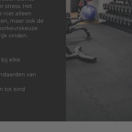
r stress. Het
e niet alleen
den, maar ook de
 voorkeurskeuze
ijk vinden.
bij elke
tandaarden van
 tot eind