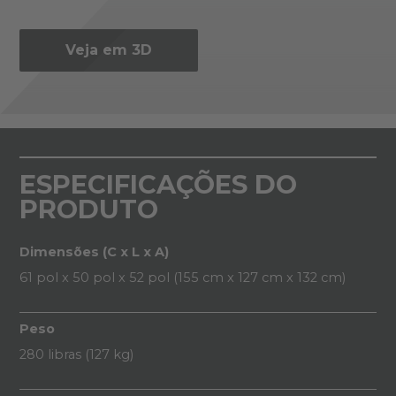
Veja em 3D
ESPECIFICAÇÕES DO
PRODUTO
Dimensões (C x L x A)
61 pol x 50 pol x 52 pol (155 cm x 127 cm x 132 cm)
Peso
280 libras (127 kg)