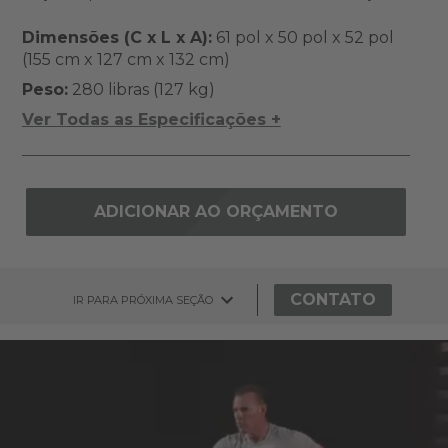
Dimensões (C x L x A):
61 pol x 50 pol x 52 pol
(155 cm x 127 cm x 132 cm)
Peso:
280 libras (127 kg)
Ver Todas as Especificações +
ADICIONAR AO ORÇAMENTO
CONTATO
IR PARA PRÓXIMA SEÇÃO