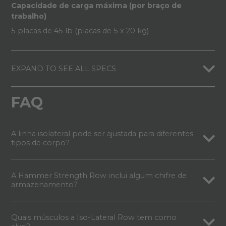
Capacidade de carga máxima (por braço de
trabalho)
5 placas de 45 lb (placas de 5 x 20 kg)
EXPAND TO SEE ALL SPECS
FAQ
A linha isolateral pode ser ajustada para diferentes
tipos de corpo?
A Hammer Strength Row inclui algum chifre de
armazenamento?
Quais músculos a Iso-Lateral Row tem como