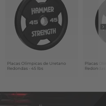
Placas Olímpicas de Uretano
Placas Ol
Redondas - 45 lbs
Redondas -