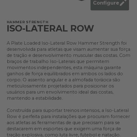
Configure
HAMMER STRENGTH
ISO-LATERAL ROW
A Plate Loaded Iso-Lateral Row Hammer Strength foi
desenvolvida para atletas que visam aumentar sua força
de tração e desenvolvimento muscular das costas. Com
braços de trabalho Iso-Laterais que permitem
movimentos independentes, esta máquina garante
ganhos de força equilibrados em ambos os lados do
corpo. O assento angular e a almofada torácica são
meticulosamente projetados para posicionar os
usuários para um envolvimento ideal das costas,
mantendo a estabilidade.
Construída para suportar treinos intensos, a Iso-Lateral
Row é perfeita para instalações que procuram fornecer
aos atletas as ferramentas de que precisam para se
destacarem em esportes que exigem uma força de
tração explosiva, como luta livre, futebol e natação.