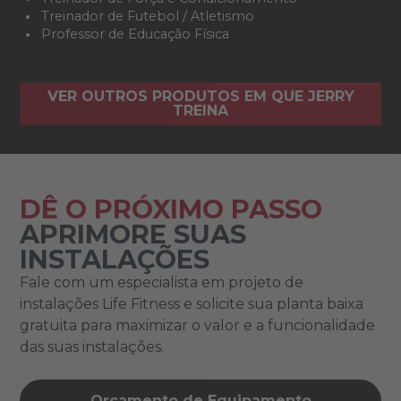
Treinador de Futebol / Atletismo
Professor de Educação Física
VER OUTROS PRODUTOS EM QUE JERRY
TREINA
DÊ O PRÓXIMO PASSO
APRIMORE SUAS
INSTALAÇÕES
Fale com um especialista em projeto de
instalações Life Fitness e solicite sua planta baixa
gratuita para maximizar o valor e a funcionalidade
das suas instalações.
Orçamento de Equipamento