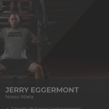
JERRY EGGERMONT
Nosso Atleta
Treinador de Força e Condicionamento