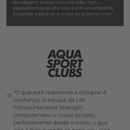
abordagem: treinar com intenção, com
equipamentos de alto nível e em um ambiente
projetado para levar o corpo ao próximo nível.
"O que está realmente a comprar é
confiança. A equipa da Life
Fitness/Hammer Strength
compreendeu o nosso projeto
perfeitamente desde o início, o que