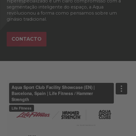
hiperespecializado e um claro compromisso com a
segmentação inteligente do espaço, a Aqua
revolucionou a forma como pensamos sobre um
ginásio tradicional.
CONTACTO