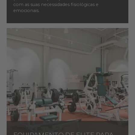
com as suas necessidades fisiológicas e
emocionais.
EQUIPAMENTO DE ELITE PARA