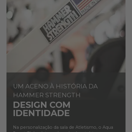
UM ACENO À HISTÓRIA DA
HAMMER STRENGTH
DESIGN COM
IDENTIDADE
Na personalização da sala de Atletismo, o Aqua