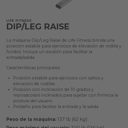
LIFE FITNESS
DIP/LEG RAISE
La máquina Dip/Leg Raise de Life Fitness brinda una
posición estable para ejercicios de elevación de rodilla y
fondos. Incluye un escalón para facilitar la
entrada/salida.
Características principales:
Posición estable para ejercicios con saltos y
elevación de rodillas
Posición con inclinación de 10 grados y
reposacodos inclinados para sujetar con firmeza la
postura del usuario
Peldaño para facilitar la entrada y la salida
Peso de la máquina:
137 lb (62 kg)
Peso máximo del usuario:
300 lb (136 kg)