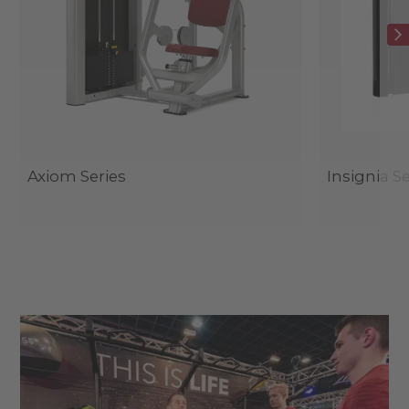
Axiom Series
Insignia Se