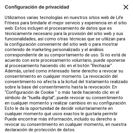
Atención al Cliente
Design de gimnasio
Centro de servicios
Centro de Educación
Acerca de
Buscar un distribuidor
Encuentre una tienda
Legal
Accesibilidad
Iniciar sesión en Facility Connect