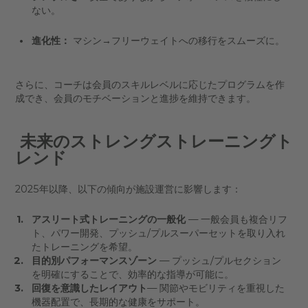
ない。
進化性：
マシン→フリーウェイトへの移行をスムーズに。
さらに、コーチは会員のスキルレベルに応じたプログラムを作
成でき、会員のモチベーションと進捗を維持できます。
未来のストレングストレーニングト
レンド
2025年以降、以下の傾向が施設運営に影響します：
アスリート式トレーニングの一般化
— 一般会員も複合リフ
ト、パワー開発、プッシュ/プルスーパーセットを取り入れ
たトレーニングを希望。
目的別パフォーマンスゾーン
— プッシュ/プルセクション
を明確にすることで、効率的な指導が可能に。
回復を意識したレイアウト
—
関節やモビリティを重視した
機器配置で、長期的な健康をサポート。