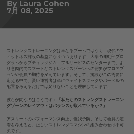
By Laura Cohen
7月 08, 2025
ストレングストレーニングは単なるブームではなく、現代のフ
ィットネス施設の基盤になりつつあります。大学の運動部プロ
グラムからブティックジム、フルサービスのセンターまで、よ
り意図的でスマートなストレングスゾーンへの需要がフロアプ
ランや会員の期待を変えています。そして、施設がこの需要に
応える中で、賢い運営者は単にウェイトスタックやバーベルの
配置を考えるだけでは足りないことを理解しています。
彼らが問うのはこうです：
「私たちのストレングストレーニン
グゾーンのレイアウトはバランスが取れているか？」
アスリートのパフォーマンス向上、怪我予防、そして会員の定
着を考えると、正しいストレングスマシンの組み合わせは不可
欠です。