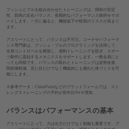
プッシュとプルを組み合わせたトレーニングは、関節の安定
性、筋肉の左右バランス、長期的なパフォーマンス維持をサポ
ートします。一方に偏ると、機能低下や怪我のリスクが高まり
ます。
アスリートにとって、バランスは不可欠。コーチやパフォーマ
ンス専門家は、プッシュ・プルのプログラミングを活用して、
全身コントロールを構築し、過剰トレーニングを防ぎ、スポー
ツ動作に直結するメカニクスをサポートします。一般会員にと
っても同様です。バランスの取れたトレーニングは姿勢改善、
関節痛軽減、見た目だけでなく機能的にも優れた体づくりを可
能にします。
※参考データ：ClassPassなどのプラットフォームでは、スト
レングストレーニングの予約が前年比94％増加。
バランスはパフォーマンスの基本
アスリートにとって、力は出力だけでなく制御も重要です。プ