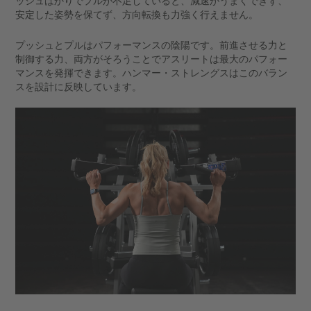
ッシュばかりでプルが不足していると、減速がうまくできず、
安定した姿勢を保てず、方向転換も力強く行えません。
プッシュとプルはパフォーマンスの陰陽です。前進させる力と
制御する力、両方がそろうことでアスリートは最大のパフォー
マンスを発揮できます。ハンマー・ストレングスはこのバラン
スを設計に反映しています。