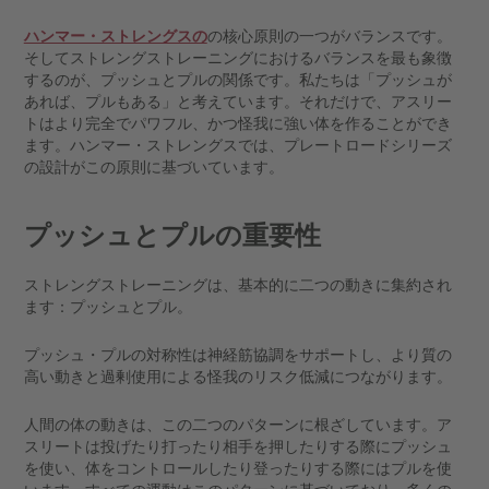
ハンマー・ストレングスの
の核心原則の一つがバランスです。
そしてストレングストレーニングにおけるバランスを最も象徴
するのが、プッシュとプルの関係です。私たちは「プッシュが
あれば、プルもある」と考えています。それだけで、アスリー
トはより完全でパワフル、かつ怪我に強い体を作ることができ
ます。ハンマー・ストレングスでは、プレートロードシリーズ
の設計がこの原則に基づいています。
プッシュとプルの重要性
ストレングストレーニングは、基本的に二つの動きに集約され
ます：プッシュとプル。
プッシュ・プルの対称性は神経筋協調をサポートし、より質の
高い動きと過剰使用による怪我のリスク低減につながります。
人間の体の動きは、この二つのパターンに根ざしています。ア
スリートは投げたり打ったり相手を押したりする際にプッシュ
を使い、体をコントロールしたり登ったりする際にはプルを使