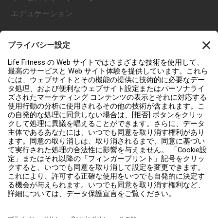
エデュケーション
ライフ・フィットネスについて
販売ネットワーク
販売店を探す
規約
アクセシビリティ
Careers
Facility Connectにログインする