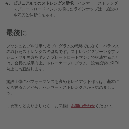
ビジュアルでのストレングス訴求
—ハンマー・ストレング
スプレートロードマシンの揃ったラインナップは、施設の
本気度と信頼性を示す。
最後に
プッシュとプルは単なるプログラムの戦略ではなく、バランス
の取れたストレングスの基礎です。ストレングスゾーンをプッ
シュ・プル両方を備えたプレートロードマシンで構成すること
は、会員の成果向上、トレーナープログラム、設備投資のROI
向上にも直結します。
施設全体のパフォーマンスを高めるレイアウト作りは、基本に
立ち返ることから。ハンマー・ストレングスから始めましょ
う。
ご要望などありましたら、お気軽に
お問い合わせ
ください。