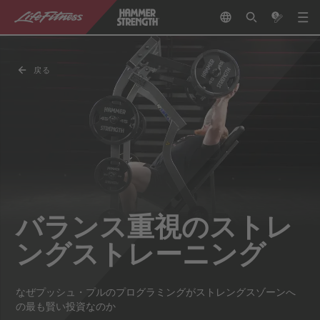
戻る
バランス重視のストレ
ングストレーニング
なぜプッシュ・プルのプログラミングがストレングスゾーンへ
の最も賢い投資なのか