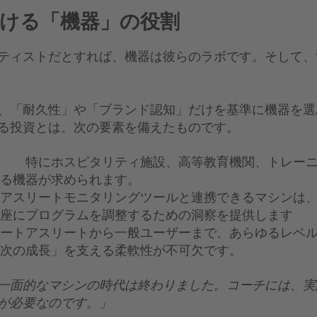
ける「機器」の役割
ティストだとすれば、機器は彼らのラボです。そして、
、「耐久性」や「ブランド認知」だけを基準に機器を選
る投資とは、次の要素を備えたものです。
ス性
特にホスピタリティ施設、高等教育機関、トレー
る機器が求められます。
アスリートモニタリングツールと連携できるマシンは
座にプログラムを調整するための洞察を提供します
トアスリートから一般ユーザーまで、あらゆるレベル
次の成長」を支える柔軟性が不可欠です。
一面的なマシンの時代は終わりました。コーチには、実
が必要なのです。」