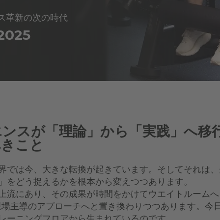
ス革新の次の時代
 2025
エンスが「理論」から「実践」へ移
べきこと
界では今、大きな転換が起きています。そしてそれは、
」をどう捉えるかを根本から変えつつあります。
上流にあり、その成果が時間をかけてウエイトルームへ
現場主導のアプローチへと置き換わりつつあります。今
レーニングフロアから生まれているのです。