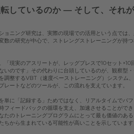
転しているのか ― そして、それ
ショニング研究は、実際の現場での活用という点では、
変数の研究が中心で、ストレングストレーニングが持つ
。「現実のアスリートが、レッグプレスで10セット×1
ないのです」その代わりに台頭しているのが、観察型・
を調整するVBT（速度ベーストレーニング）システム、
プレートなどのツールが、この流れを支えています。
を単に「記録する」ためではなく、リアルタイムでパフ
時フィードバックの循環を支え、加速させることができ
なたのトレーニングプログラムにとって最も価値のある
たちから生まれている可能性が高いことを示しています