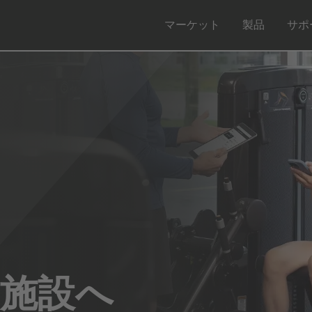
マーケット
製品
サポ
施設へ