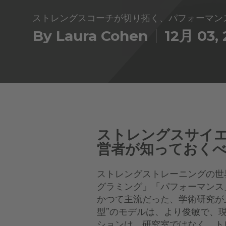
ストレングスコーチが切り拓く、パフォーマン
By Laura Cohen
12月 03,
ストレングスサイ
営者が知っておく
ストレングストレーニングの世
グラミング」「パフォーマンス
かつて主流だった、学術研究が
型”のモデルは、より俊敏で、
ションは、研究室ではなく、ト