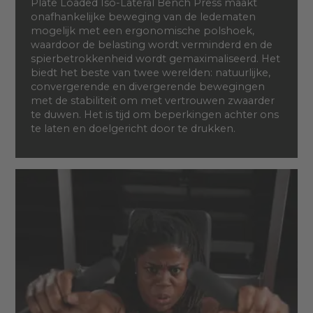
Plate Loaded Iso-Lateral Bench Press maakt
onafhankelijke beweging van de ledematen
mogelijk met een ergonomische polshoek,
waardoor de belasting wordt verminderd en de
spierbetrokkenheid wordt gemaximaliseerd. Het
biedt het beste van twee werelden: natuurlijke,
convergerende en divergerende bewegingen
met de stabiliteit om met vertrouwen zwaarder
te duwen. Het is tijd om beperkingen achter ons
te laten en doelgericht door te drukken.