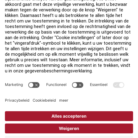
Legaal
Toegankelijkheid
Carrière
Aanmelden bij Facility Connect
Contact
Privacy-instellingen
PRIVACYBELEID VAN LIFE FITNESS
Juridische afdeling
Copyright © 2026 Life Fitness