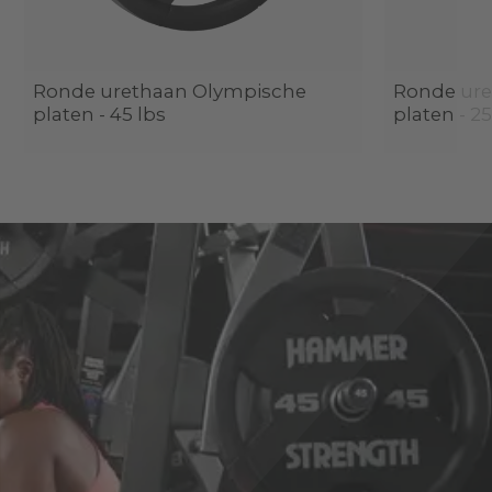
Ronde urethaan Olympische
Ronde ure
platen - 45 lbs
platen - 25