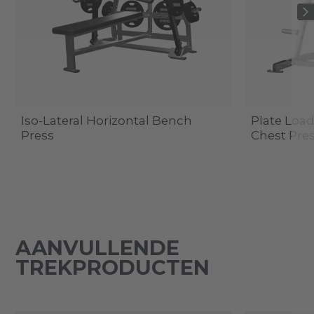
Iso-Lateral Horizontal Bench
Plate Load
Press
Chest Pre
AANVULLENDE
TREKPRODUCTEN