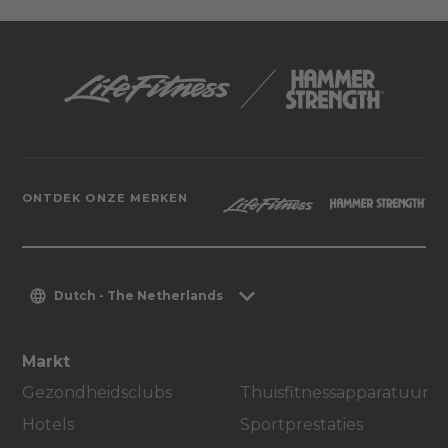
ONTDEK ONZE MERKEN
Dutch - The Netherlands
Markt
Gezondheidsclubs
Thuisfitnessapparatuur
Hotels
Sportprestaties