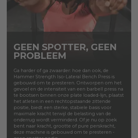
GEEN SPOTTER, GEEN
PROBLEEM
Ga harder of ga zwaarder: hoe dan ook, de
Hammer Strength Iso-Lateral Bench Press is
gebouwd om te presteren. Ontworpen om het
gevoel en de intensiteit van een barbell press na
te bootsen binnen onze plate loaded-lijn, plaatst
het atleten in een rechtopstaande zittende
positie, biedt een sterke, stabiele basis voor
maximale kracht terwijl de belasting van de
onderrug wordt verminderd. Of je nu op zoek
bent naar kracht, grootte of pure perskracht,
deze machine is gebouwd om te presteren -