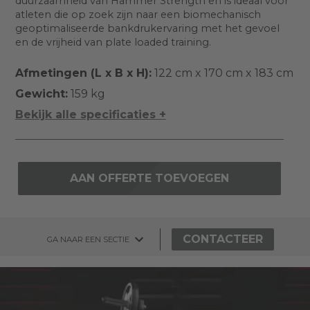
duurzaamheid van Hammer Strength en is ideaal voor
atleten die op zoek zijn naar een biomechanisch
geoptimaliseerde bankdrukervaring met het gevoel
en de vrijheid van plate loaded training.
Afmetingen (L x B x H):
122 cm x 170 cm x 183 cm
Gewicht:
159 kg
Bekijk alle specificaties +
AAN OFFERTE TOEVOEGEN
CONTACTEER
GA NAAR EEN SECTIE