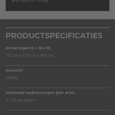
geen spotter nodig.
PRODUCTSPECIFICATIES
Afmetingen (L x B x H)
122 cm x 170 cm x 183 cm
Gewicht
159 kg
Maximaal laadvermogen (per arm)
5 x 20 kg platen