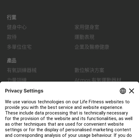
行業
健身中心
家用健身室
款待
運動表現
多單位住宅
企業及醫療健康
產品
有氧訓練器械
數位解決方案
力量訓練
Atmos 有氧運動器材
配件
支援
健身室佈局
服務中心
教育中心