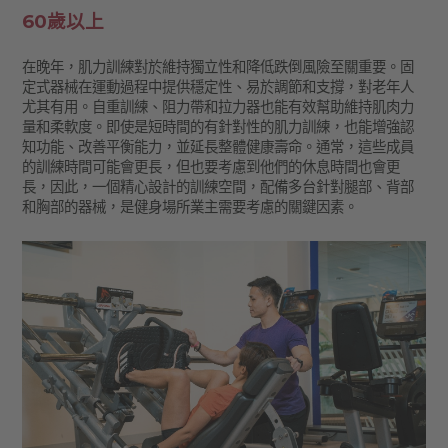
60歲以上
在晚年，肌力訓練對於維持獨立性和降低跌倒風險至關重要。固
定式器械在運動過程中提供穩定性、易於調節和支撐，對老年人
尤其有用。自重訓練、阻力帶和拉力器也能有效幫助維持肌肉力
量和柔軟度。即使是短時間的有針對性的肌力訓練，也能增強認
知功能、改善平衡能力，並延長整體健康壽命。通常，這些成員
的訓練時間可能會更長，但也要考慮到他們的休息時間也會更
長，因此，一個精心設計的訓練空間，配備多台針對腿部、背部
和胸部的器械，是健身場所業主需要考慮的關鍵因素。