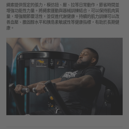
繩索提供恆定的張力，模仿扭、壓、拉等日常動作，節省時間並
增強功能性力量。將繩索運動與器械訓練結合，可以保持肌肉質
量，增強關節靈活性，並促進代謝健康。持續的肌力訓練可以改
善血壓、膽固醇水平和胰島素敏感性等健康指標，有助於長期健
康。