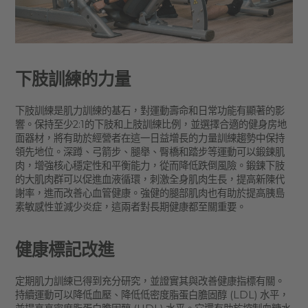
下肢訓練的力量
下肢訓練是肌力訓練的基石，對運動壽命和日常功能有顯著的影
響。保持至少2:1的下肢和上肢訓練比例，並選擇合適的健身房地
面器材，將有助於經營者在這一日益增長的力量訓練趨勢中保持
領先地位。深蹲、弓箭步、腿舉、臀橋和踏步等運動可以鍛鍊肌
肉，增強核心穩定性和平衡能力，從而降低跌倒風險。鍛鍊下肢
的大肌肉群可以促進血液循環，刺激全身肌肉生長，提高新陳代
謝率，進而改善心血管健康。強健的腿部肌肉也有助於提高胰島
素敏感性並減少炎症，這兩者對長期健康都至關重要。
健康標記改進
定期肌力訓練已得到充分研究，並證實其與改善健康指標有關。
持續運動可以降低血壓、降低低密度脂蛋白膽固醇 (LDL) 水平，