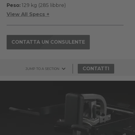
Peso:
129 kg (285 libbre)
View All Specs +
CONTATTA UN CONSULENTE
CONTATTI
JUMP TO A SECTION