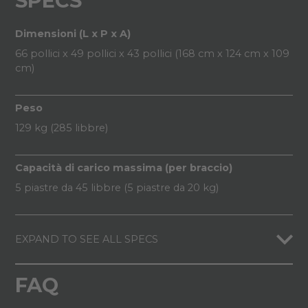
SPECS
Dimensioni (L x P x A)
66 pollici x 49 pollici x 43 pollici (168 cm x 124 cm x 109
cm)
Peso
129 kg (285 libbre)
Capacità di carico massima (per braccio)
5 piastre da 45 libbre (5 piastre da 20 kg)
EXPAND TO SEE ALL SPECS
FAQ