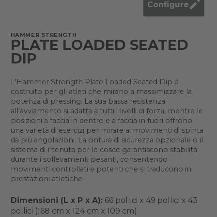
Configure
HAMMER STRENGTH
PLATE LOADED SEATED
DIP
L'Hammer Strength Plate Loaded Seated Dip è
costruito per gli atleti che mirano a massimizzare la
potenza di pressing. La sua bassa resistenza
all'avviamento si adatta a tutti i livelli di forza, mentre le
posizioni a faccia in dentro e a faccia in fuori offrono
una varietà di esercizi per mirare ai movimenti di spinta
da più angolazioni. La cintura di sicurezza opzionale o il
sistema di ritenuta per le cosce garantiscono stabilità
durante i sollevamenti pesanti, consentendo
movimenti controllati e potenti che si traducono in
prestazioni atletiche.
Dimensioni (L x P x A):
66 pollici x 49 pollici x 43
pollici (168 cm x 124 cm x 109 cm)