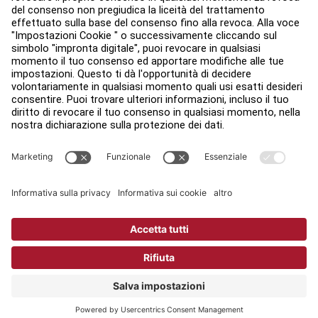
Accessibilità
Accedi ad Facility Connect
Contatti
Impostazioni sulla privacy
Politica Sulla Privacy Di Life Fitness
Ufficio legale
Copyright © 2026 Life Fitness