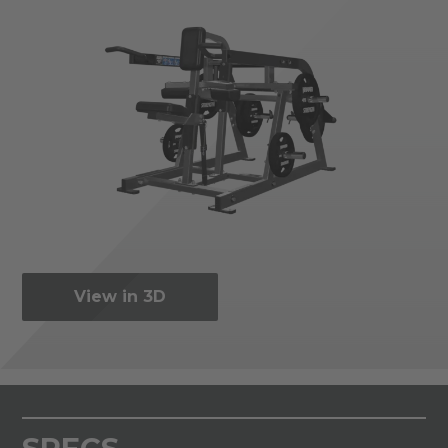
View in 3D