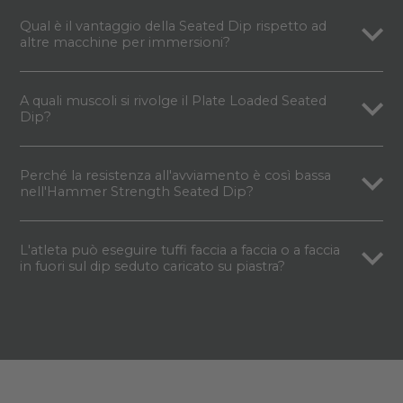
Qual è il vantaggio della Seated Dip rispetto ad
altre macchine per immersioni?
A quali muscoli si rivolge il Plate Loaded Seated
Dip?
Perché la resistenza all'avviamento è così bassa
nell'Hammer Strength Seated Dip?
L'atleta può eseguire tuffi faccia a faccia o a faccia
in fuori sul dip seduto caricato su piastra?