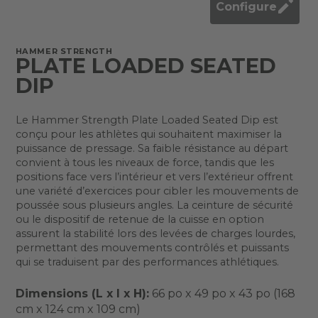
Configure
HAMMER STRENGTH
PLATE LOADED SEATED
DIP
Le Hammer Strength Plate Loaded Seated Dip est
conçu pour les athlètes qui souhaitent maximiser la
puissance de pressage. Sa faible résistance au départ
convient à tous les niveaux de force, tandis que les
positions face vers l’intérieur et vers l’extérieur offrent
une variété d’exercices pour cibler les mouvements de
poussée sous plusieurs angles. La ceinture de sécurité
ou le dispositif de retenue de la cuisse en option
assurent la stabilité lors des levées de charges lourdes,
permettant des mouvements contrôlés et puissants
qui se traduisent par des performances athlétiques.
Dimensions (L x l x H):
66 po x 49 po x 43 po (168
cm x 124 cm x 109 cm)