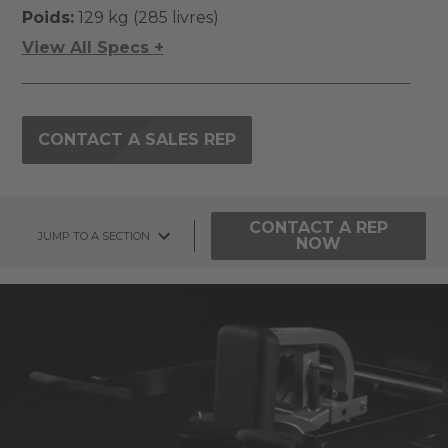
Poids:
129 kg (285 livres)
View All Specs +
CONTACT A SALES REP
CONTACT A REP
JUMP TO A SECTION
NOW