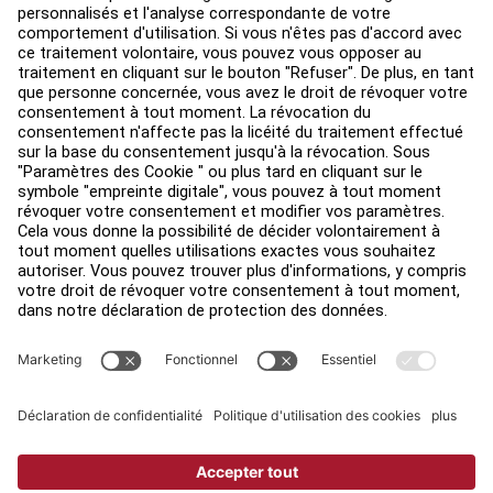
Environ
Trouver un distributeur
Find a Store
Légal
Accessibilité
Sign in to Facility Connect
Contact Us
Paramètres de confidentialité
Privacy Policy
Terms and Conditions
Copyright © 2026 Life Fitness