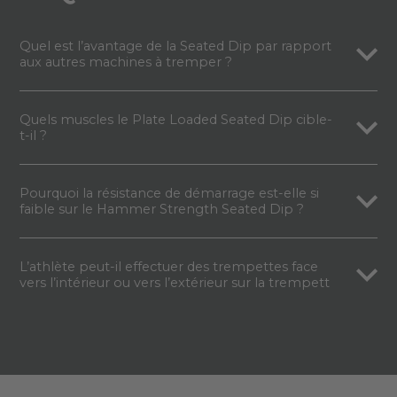
Quel est l’avantage de la Seated Dip par rapport
aux autres machines à tremper ?
Quels muscles le Plate Loaded Seated Dip cible-
t-il ?
Pourquoi la résistance de démarrage est-elle si
faible sur le Hammer Strength Seated Dip ?
L’athlète peut-il effectuer des trempettes face
vers l’intérieur ou vers l’extérieur sur la trempett