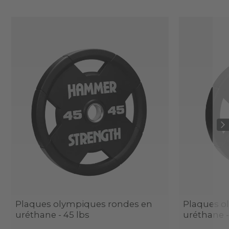
Plaques olympiques rondes en
Plaques o
uréthane - 45 lbs
uréthane -