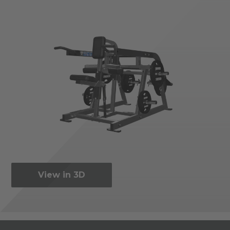
View in 3D