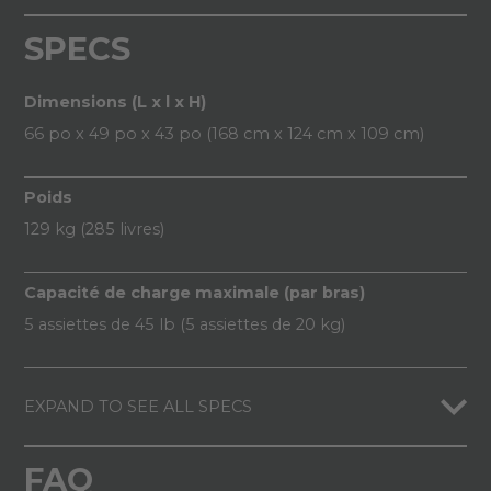
SPECS
Dimensions (L x l x H)
66 po x 49 po x 43 po (168 cm x 124 cm x 109 cm)
Poids
129 kg (285 livres)
Capacité de charge maximale (par bras)
5 assiettes de 45 lb (5 assiettes de 20 kg)
EXPAND TO SEE ALL SPECS
FAQ