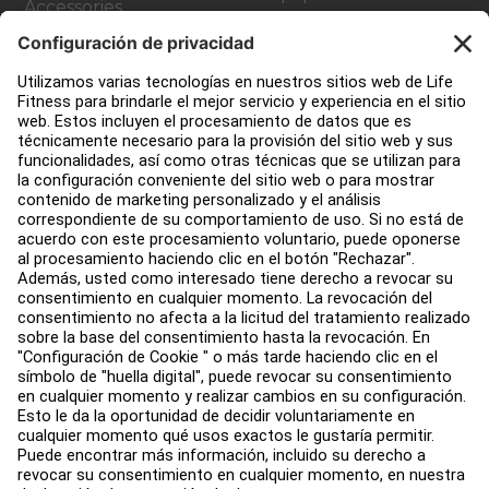
Accessories
Atención al Cliente
Design de gimnasio
Centro de servicios
Centro de Educación
Acerca de
Buscar un distribuidor
Encuentre una tienda
Legal
Accesibilidad
Iniciar sesión en Facility Connect