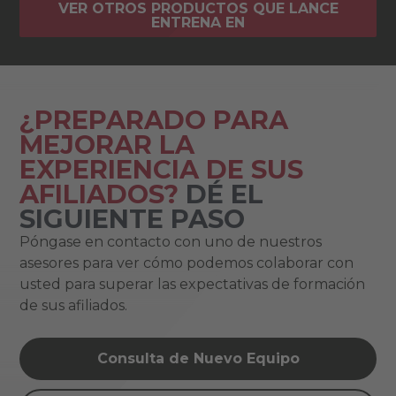
VER OTROS PRODUCTOS QUE LANCE
ENTRENA EN
¿PREPARADO PARA
MEJORAR LA
EXPERIENCIA DE SUS
AFILIADOS?
DÉ EL
SIGUIENTE PASO
Póngase en contacto con uno de nuestros
asesores para ver cómo podemos colaborar con
usted para superar las expectativas de formación
de sus afiliados.
Consulta de Nuevo Equipo