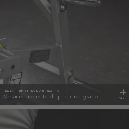
CARACTERÍSTICAS PRINCIPALES
Almacenamiento de peso integrado
More