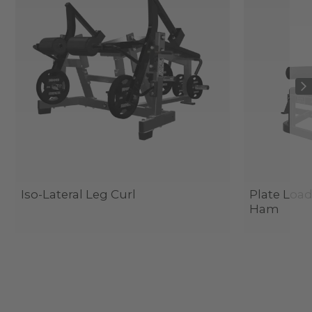
Iso-Lateral Leg Curl
Plate Load
Ham