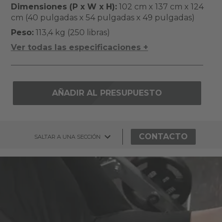
Dimensiones (P x W x H):
102 cm x 137 cm x 124
cm (40 pulgadas x 54 pulgadas x 49 pulgadas)
Peso:
113,4 kg (250 libras)
Ver todas las especificaciones +
AÑADIR AL PRESUPUESTO
CONTACTO
SALTAR A UNA SECCIÓN