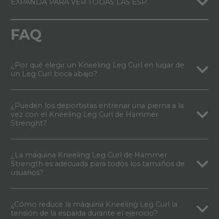
EXPANDA PARA VER TODAS LAS ESP.
FAQ
¿Por qué elegir un Kneeling Leg Curl en lugar de
un Leg Curl boca abajo?
¿Pueden los deportistas entrenar una pierna a la
vez con el Kneeling Leg Curl de Hammer
Strenght?
¿La máquina Kneeling Leg Curl de Hammer
Strength es adecuada para todos los tamaños de
usuarios?
¿Cómo reduce la máquina Kneeling Leg Curl la
tensión de la espalda durante el ejercicio?