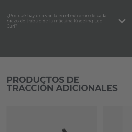
¿Por qué hay una varilla en el extremo de cada
brazo de trabajo de la máquina Kneeling Leg
Curl?
PRODUCTOS DE
TRACCIÓN ADICIONALES