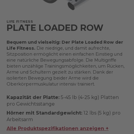
LIFE FITNESS
PLATE LOADED ROW
Bequem und vielseitig: Der Plate Loaded Row der
Life Fitness.
Die niedrige, und damit aufrechte,
Sitzposition ermöglicht einen einfachen Einstieg und
eine natürliche Bewegungsabfolge. Die Multigriffe
bieten unzählige Trainingsmöglichkeiten, um Rücken,
Arme und Schultern gezielt zu stärken. Dank der
isolierten Bewegung beider Arme wird die
Oberkörpermuskulatur intensiv trainiert.
Kapazität der Platte:
5-45 lb (4-25 kg) Platten
pro Gewichtsstange
Hörner mit Standardgewicht:
12 lbs (5 kg) pro
Arbeitsarm
Alle Produktspezifikationen anzeigen +