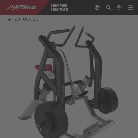
ZURÜCK ZU