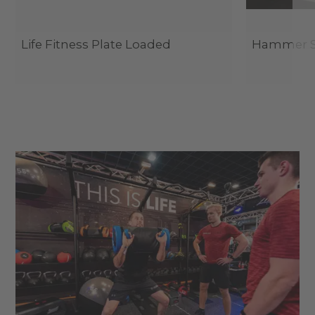
Life Fitness Plate Loaded
Hammer St