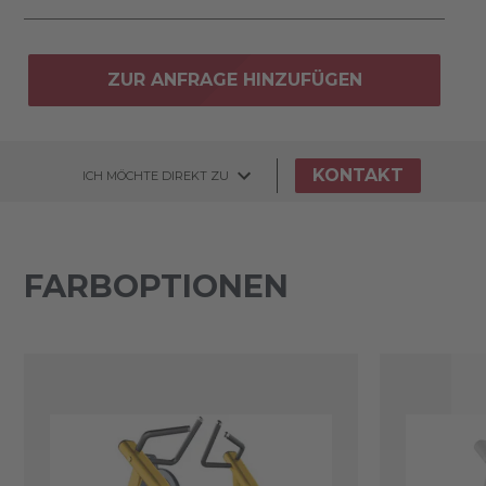
ZUR ANFRAGE HINZUFÜGEN
KONTAKT
ICH MÖCHTE DIREKT ZU
FARBOPTIONEN