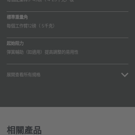
標準重量角
每個工作臂12磅（ 5千克）
起始阻力
彈簧輔助（如適用）提高調整的易用性
展開查看所有規格
相關產品