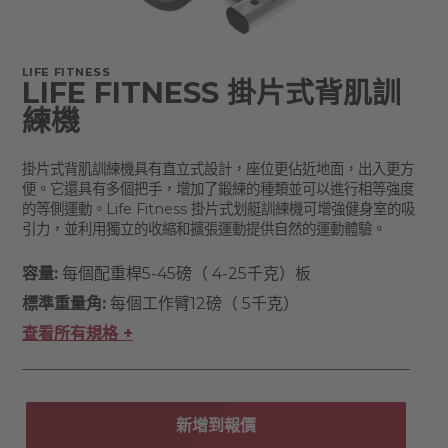
LIFE FITNESS
LIFE FITNESS 掛片式背肌訓
練機
掛片式背肌訓練機具有直立式設計，座位更佔近地面，出入更方
便。它還具有多個把手，增加了鍛練的種類並可以進行相等強度
的等側運動。Life Fitness 掛片式划艇訓練機可增強健身室的吸
引力，並利用獨立的收縮和擴張運動提供自然的運動體驗。
容量:
每個配重桿5-45磅（ 4-25千克）板
標準重量角:
每個工作臂12磅（ 5千克）
查看所有規格 +
新增到報價