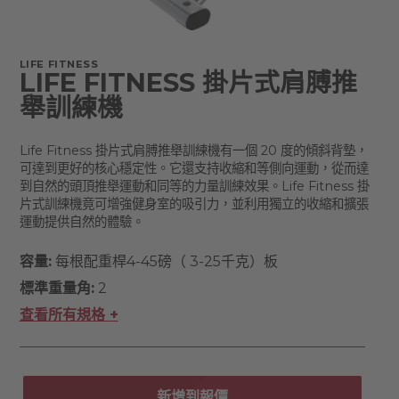
LIFE FITNESS
LIFE FITNESS 掛片式肩膊推
舉訓練機
Life Fitness 掛片式肩膊推舉訓練機有一個 20 度的傾斜背墊，
可達到更好的核心穩定性。它還支持收縮和等側向運動，從而達
到自然的頭頂推舉運動和同等的力量訓練效果。Life Fitness 掛
片式訓練機竟可增強健身室的吸引力，並利用獨立的收縮和擴張
運動提供自然的體驗。
容量:
每根配重桿4-45磅（ 3-25千克）板
標準重量角:
2
查看所有規格 +
新增到報價