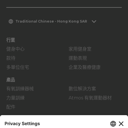
Traditional Chinese - Hong Kong SAR
行業
健身中心
家用健身室
款待
運動表現
多單位住宅
企業及醫療健康
產品
有氧訓練器械
數位解決方案
力量訓練
Atmos 有氧運動器材
配件
支援