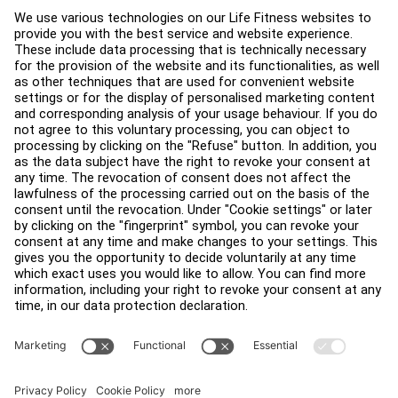
健身室佈局
服務中心
教育中心
關於我們
查找經銷商
尋找商店
法律
可及性
登入 Facility Connect