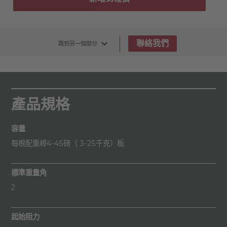
聯絡我們
跳到另一個部分
產品規格
容量
每根配重桿4-45磅（ 3-25千克）板
標準重量角
2
起始阻力