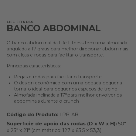
LIFE FITNESS
BANCO ABDOMINAL
O banco abdominal da Life Fitness tem uma almofada
angulada a 17 graus para melhor direcionar abdominais
com alças e rodas para facilitar o transporte.
Principais características:
Pegas e rodas para facilitar o transporte
O design económico com uma pegada pequena
torna-o ideal para pequenos espaços de treino
Almofada inclinada a 17°para melhor envolver os
abdominais durante o crunch
Código do Produto:
LRB-AB
Superfície de apoio das rodas (D x W x H):
50"
x 25" x 21" (cm métrico: 127 x 63,5 x 53,3)