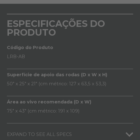
ESPECIFICAÇÕES DO
PRODUTO
Código do Produto
LRB-AB
Superfície de apoio das rodas (D x W x H)
50" x 25" x 21" (cm métrico: 127 x 63,5 x 53,3)
Área ao vivo recomendada (D x W)
75" x 43" (cm métrico: 191 x 109)
EXPAND TO SEE ALL SPECS