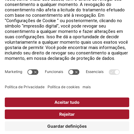
Avisos legais
Acessibilidade
Faça login no Facility Connect
Contactar um representante
Configurações de Privacidade
Política de Privacidade
Jurídico
Copyright © 2026 Life Fitness