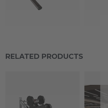
RELATED PRODUCTS