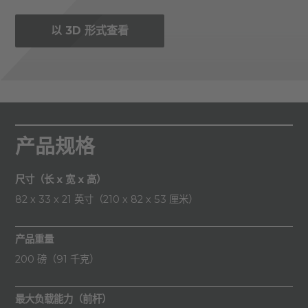
以 3D 形式查看
产品规格
尺寸（长 x 宽 x 高）
82 x 33 x 21 英寸（210 x 82 x 53 厘米）
产品重量
200 磅（91 千克）
最大负载能力（前杆）