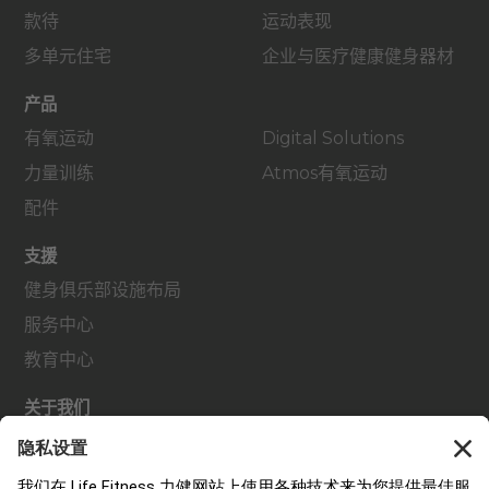
款待
运动表现
多单元住宅
企业与医疗健康健身器材
产品
有氧运动
Digital Solutions
力量训练
Atmos有氧运动
配件
支援
健身俱乐部设施布局
服务中心
教育中心
关于我们
查找经销商
查找门店