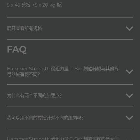
5 x 45 磅板（5 x 20 kg 板）
展开查看所有规格
FAQ
Hammer Strength 豪迈力量 T-Bar 划船器械与其他背
弓器械有何不同？
为什么有两个不同的加载点？
我可以用不同的握把针对不同的肌肉吗？
Hammer Strength 豪迈力量 T-Bar 划船训练的最大训