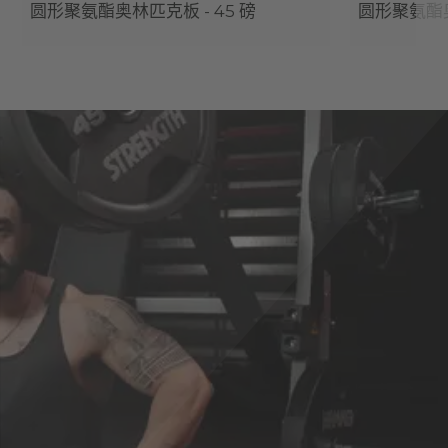
圆形聚氨酯奥林匹克板 - 45 磅
圆形聚氨酯奥