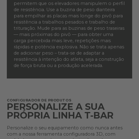
permitem que os elevadores manipulem o perfil
de resistência. Use a buzina de peso dianteira
para empilhar as placas mais longe do pivô para
resistência a trabalhos pesados e trabalho de
trituração. Mude para as buzinas de peso traseiras
— mais próximas do pivô — para obter uma
carga percebida mais leve, repetições mais
rápidas e potência explosiva. Não se trata apenas
de adicionar peso – trata-se de adaptar a
resistência à intenção do atleta, seja a construção
de força bruta ou a produção acelerada.
CONFIGURADOR DE PRODUTOS
PERSONALIZE A SUA
PRÓPRIA LINHA T-BAR
Personalize o seu equipamento como nunca antes
com a nossa ferramenta configuradora 3D, com