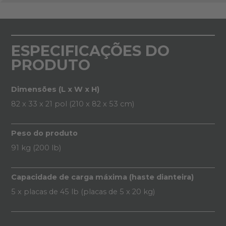
ESPECIFICAÇÕES DO
PRODUTO
Dimensões (L x W x H)
82 x 33 x 21 pol (210 x 82 x 53 cm)
Peso do produto
91 kg (200 lb)
Capacidade de carga máxima (haste dianteira)
5 x placas de 45 lb (placas de 5 x 20 kg)