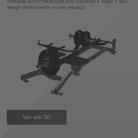
realidade aumentada para pré-visualizar e largar o seu
design diretamente no seu espaço.
Ver em 3D