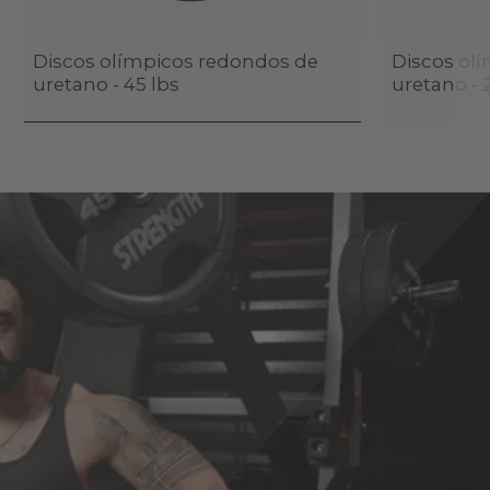
Discos olímpicos redondos de
Discos ol
uretano - 45 lbs
uretano - 