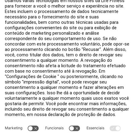
Hub de Serviços
Centro de Educação
Sobre nós
Encontre um distribuidor
Encontre uma loja
Avisos legais
Acessibilidade
Faça login no Facility Connect
Contactar um representante