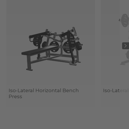
Iso-Lateral Horizontal Bench
Iso-Latera
Press