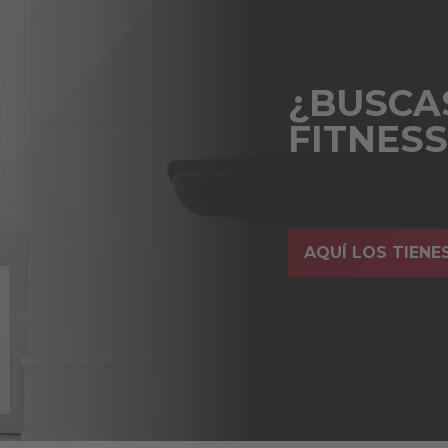
¿BUSCA
FITNES
AQUÍ LOS TIENE