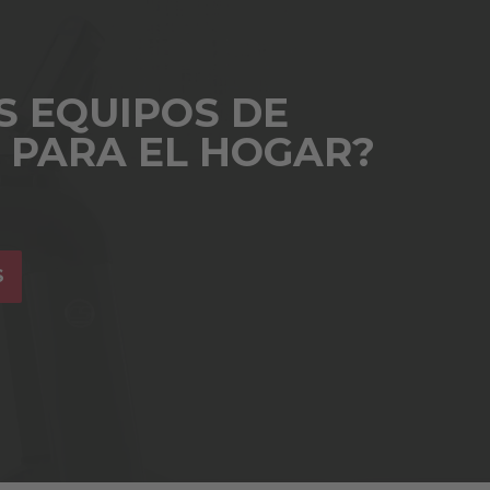
S EQUIPOS DE
S PARA EL HOGAR?
S