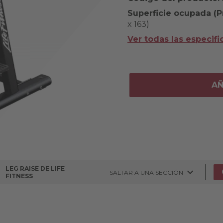
Superficie ocupada (Pr.
x 163)
Ver todas las especifi
AÑ
LEG RAISE DE LIFE
SALTAR A UNA SECCIÓN
FITNESS