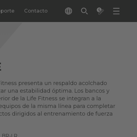
porte
Contacto
E
 Fitness presenta un respaldo acolchado
zar una estabilidad óptima. Los bancos y
ior de la Life Fitness se integran a la
 equipos de la misma línea para completar
ctos dirigidos al entrenamiento de fuerza
LBR-LR