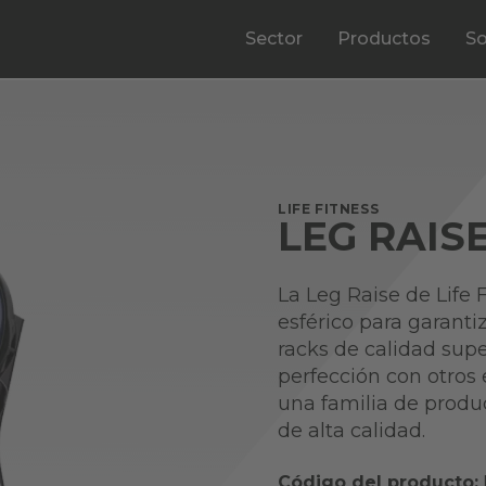
Sector
Productos
So
LIFE FITNESS
LEG RAIS
La Leg Raise de Life
esférico para garanti
racks de calidad super
perfección con otros
una familia de produ
de alta calidad.
Código del producto: