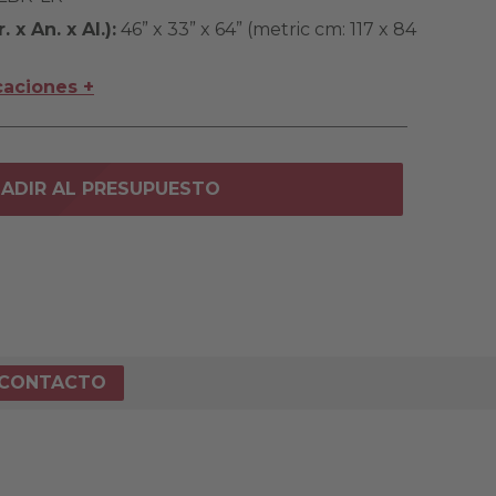
 x An. x Al.):
46” x 33” x 64” (metric cm: 117 x 84
caciones +
ADIR AL PRESUPUESTO
CONTACTO