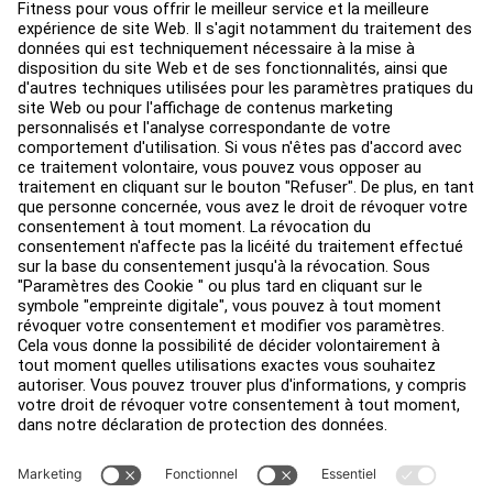
Centre de services
Centre d’éducation
Environ
Trouver un distributeur
Find a Store
Légal
Accessibilité
Sign in to Facility Connect