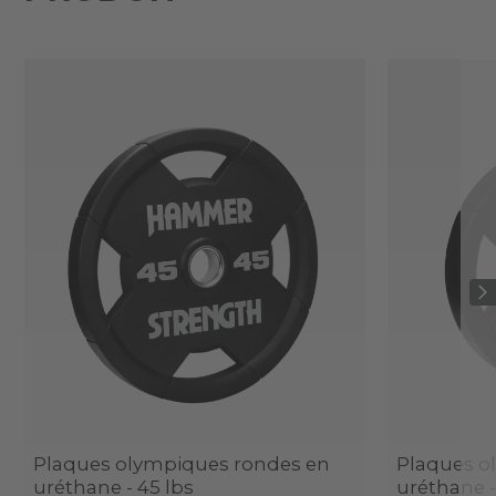
Plaques olympiques rondes en
Plaques o
uréthane - 45 lbs
uréthane -