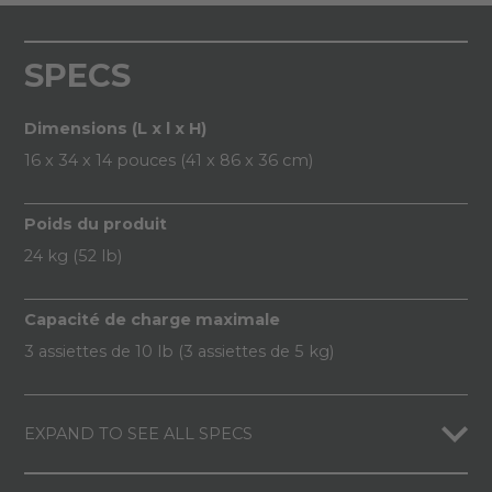
SPECS
Dimensions (L x l x H)
16 x 34 x 14 pouces (41 x 86 x 36 cm)
Poids du produit
24 kg (52 lb)
Capacité de charge maximale
3 assiettes de 10 lb (3 assiettes de 5 kg)
EXPAND TO SEE ALL SPECS