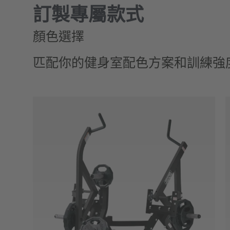
訂製專屬款式
顏色選擇
匹配你的健身室配色方案和訓練強