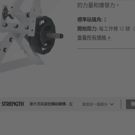
的力量和爆發力。
標準砝碼角:
2
開始阻力:
每工作臂 12 磅（
查看所有規格 +
掛片式站姿扭轉訓練機 - 左
跳到另一個部分