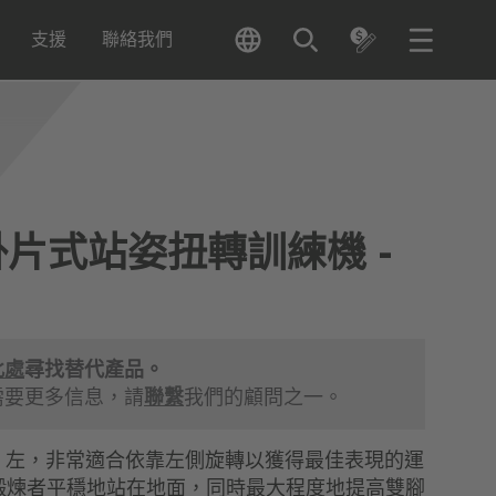
支援
聯絡我們
掛片式站姿扭轉訓練機 -
此處
尋找替代產品。
需要更多信息，請
聯繫
我們的顧問之一。
- 左，非常適合依靠左側旋轉以獲得最佳表現的運
鍛煉者平穩地站在地面，同時最大程度地提高雙腳