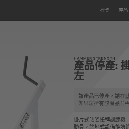
行業
產品
HAMMER STRENGTH
產品停產: 
左
該產品已停產，請在
如果您擁有該產品並
掛片式站姿扭轉訓練機 
動員。站地式設備能讓