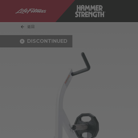
返回
DISCONTINUED