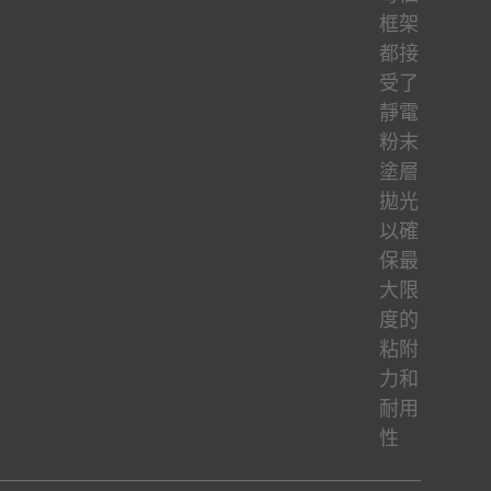
框架
都接
受了
靜電
粉末
塗層
拋光
以確
保最
大限
度的
粘附
力和
耐用
性