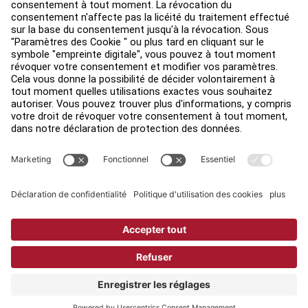
Légal
Accessibilité
Sign in to Facility Connect
Contact Us
Paramètres de confidentialité
Privacy Policy
Terms and Conditions
Copyright © 2026 Life Fitness